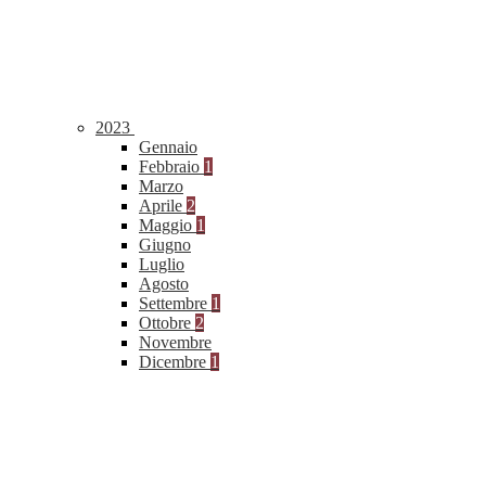
2023
Gennaio
Febbraio
1
Marzo
Aprile
2
Maggio
1
Giugno
Luglio
Agosto
Settembre
1
Ottobre
2
Novembre
Dicembre
1