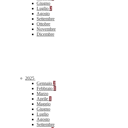
Giugno
Luglio
2
Agosto
Settembre
Ottobre
Novembre
Dicembre
2025
Gennaio
2
Febbraio
1
Marzo
Aprile
1
Maggio
Giugno
Luglio
Agosto
Settembre