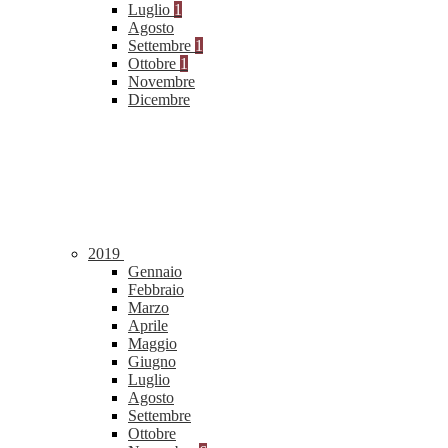
Luglio
1
Agosto
Settembre
1
Ottobre
1
Novembre
Dicembre
2019
Gennaio
Febbraio
Marzo
Aprile
Maggio
Giugno
Luglio
Agosto
Settembre
Ottobre