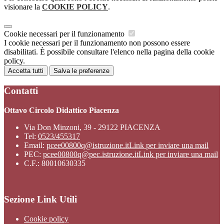
visionare la
COOKIE POLICY
.
Cookie necessari per il funzionamento
I cookie necessari per il funzionamento non possono essere
disabilitati. È possibile consultare l'elenco nella pagina della cookie
policy.
Accetta tutti
Salva le preferenze
Contatti
Ottavo Circolo Didattico Piacenza
Via Don Minzoni, 39 - 29122 PIACENZA
Tel:
0523/455317
Email:
pcee00800q@istruzione.it
Link per inviare una mail
PEC:
pcee00800q@pec.istruzione.it
Link per inviare una mail
C.F.: 80010630335
Sezione Link Utili
Cookie policy