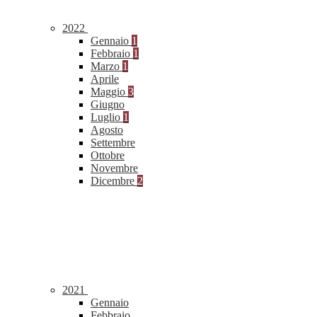
2022
Gennaio
1
Febbraio
1
Marzo
1
Aprile
Maggio
3
Giugno
Luglio
1
Agosto
Settembre
Ottobre
Novembre
Dicembre
2
2021
Gennaio
Febbraio