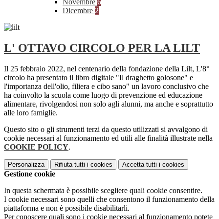
Novembre
6
Dicembre
2
L' OTTAVO CIRCOLO PER LA LILT
Il 25 febbraio 2022, nel centenario della fondazione della Lilt, L'8°
circolo ha presentato il libro digitale "Il draghetto golosone" e
l'importanza dell'olio, filiera e cibo sano" un lavoro conclusivo che
ha coinvolto la scuola come luogo di prevenzione ed educazione
alimentare, rivolgendosi non solo agli alunni, ma anche e soprattutto
alle loro famiglie.
Questo sito o gli strumenti terzi da questo utilizzati si avvalgono di
cookie necessari al funzionamento ed utili alle finalità illustrate nella
COOKIE POLICY
.
Personalizza
Rifiuta tutti
i cookies
Accetta tutti
i cookies
Gestione cookie
In questa schermata è possibile scegliere quali cookie consentire.
I cookie necessari sono quelli che consentono il funzionamento della
piattaforma e non è possibile disabilitarli.
Per conoscere quali sono i cookie necessari al funzionamento potete