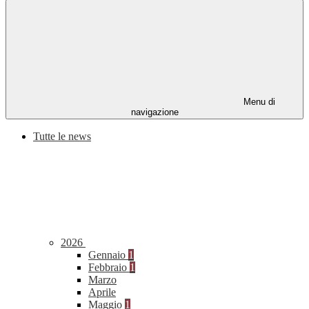
Menu di
navigazione
Tutte le news
2026
Gennaio
1
Febbraio
1
Marzo
Aprile
Maggio
1