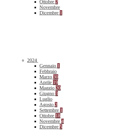
Ottobre
2
Novembre
Dicembre
1
2024
Gennaio
1
Febbraio
Marzo
30
Aprile
19
Maggio
20
Giugno
3
Luglio
Agosto
2
Settembre
1
Ottobre
18
Novembre
4
Dicembre
5