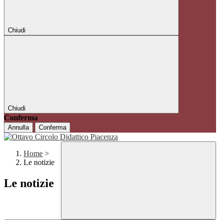
Chiudi
Chiudi
Conferma
Annulla
Conferma
Home
>
Le notizie
Le notizie