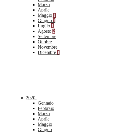
Marzo
Aprile
Maggio
1
Giugno
1
Luglio
1
Agosto
2
Settembre
Ottobre
Novembre
Dicembre
1
2020
Gennaio
Febbraio
Marzo
Aprile
Maggio
Giugno