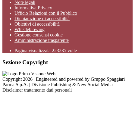
Note legali
Informativa Privacy
Ufficio Relazioni con il Pubblico
Dichiarazione di accessibilità
Obiettivi di accessibilità
Whistleblowing
Gestione consensi cookie
Amministrazione trasparente
Pagina visualizzata
223235
volte
Sezione Copyright
Copyright 2026 | Engineered and powered by Gruppo Spaggiari
Parma S.p.A. | Divisione Publishing & New Social Media
Disclaimer trattamento dati personali