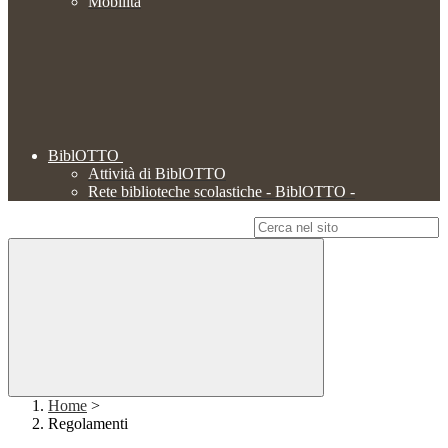
Mobilità
BiblOTTO
Attività di BiblOTTO
Rete biblioteche scolastiche - BiblOTTO -
Campo di ricerca per le pagine del sito
Home
>
Regolamenti