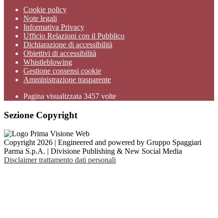
Cookie policy
Note legali
Informativa Privacy
Ufficio Relazioni con il Pubblico
Dichiarazione di accessibilità
Obiettivi di accessibilità
Whistleblowing
Gestione consensi cookie
Amministrazione trasparente
Pagina visualizzata
3457
volte
Sezione Copyright
Copyright 2026 | Engineered and powered by Gruppo Spaggiari
Parma S.p.A. | Divisione Publishing & New Social Media
Disclaimer trattamento dati personali