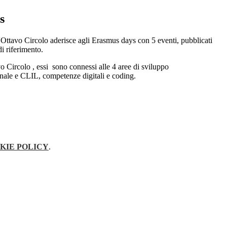
s
'Ottavo Circolo aderisce agli Erasmus days con 5 eventi, pubblicati
i riferimento.
vo Circolo , essi sono connessi alle 4 aree di sviluppo
nale e CLIL, competenze digitali e coding.
KIE POLICY
.