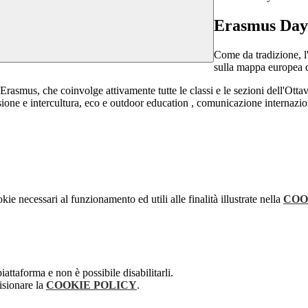
Erasmus Day
Come da tradizione, l
sulla mappa europea d
 Erasmus, che coinvolge attivamente tutte le classi e le sezioni dell'Otta
ione e intercultura, eco e outdoor education , comunicazione internazio
kie necessari al funzionamento ed utili alle finalità illustrate nella
COO
attaforma e non è possibile disabilitarli.
isionare la
COOKIE POLICY
.