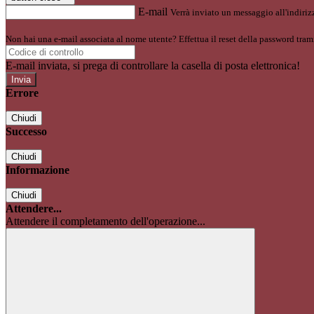
E-mail
Verrà inviato un messaggio all'indirizz
Non hai una e-mail associata al nome utente? Effettua il reset della password tram
E-mail inviata, si prega di controllare la casella di posta elettronica!
Errore
Chiudi
Successo
Chiudi
Informazione
Chiudi
Attendere...
Attendere il completamento dell'operazione...