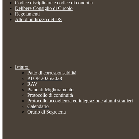
Codice disciplinare e codice di condotta
Delibere Consiglio di Circolo
Regolamenti
Atto di indirizzo del DS
Istituto
Patto di corresponsabilità
PTOF 2025/2028
RAV
Piano di Miglioramento
Protocollo di continuità
Protocollo accoglienza ed integrazione alunni stranieri
Calendario
Orario di Segreteria