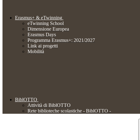
Erasmus+ & eTwinning
eTwinning School
Dimensione Europea
Erasmus Days
Programma Erasmus+: 2021/2027
Link ai progetti
Mobilità
BiblOTTO
Attività di BiblOTTO
Rete biblioteche scolastiche - BiblOTTO -