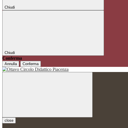
Chiudi
Chiudi
Conferma
Annulla
Conferma
close