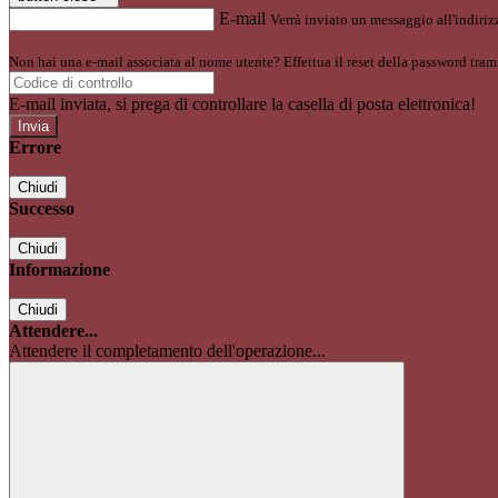
E-mail
Verrà inviato un messaggio all'indirizz
Non hai una e-mail associata al nome utente? Effettua il reset della password tram
E-mail inviata, si prega di controllare la casella di posta elettronica!
Errore
Chiudi
Successo
Chiudi
Informazione
Chiudi
Attendere...
Attendere il completamento dell'operazione...