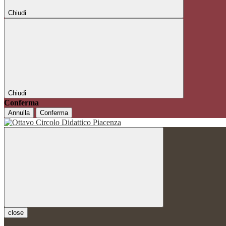
Chiudi
Chiudi
Conferma
Annulla
Conferma
close