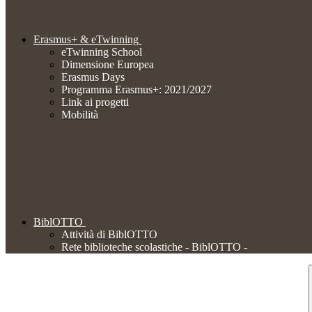
Erasmus+ & eTwinning
eTwinning School
Dimensione Europea
Erasmus Days
Programma Erasmus+: 2021/2027
Link ai progetti
Mobilità
BiblOTTO
Attività di BiblOTTO
Rete biblioteche scolastiche - BiblOTTO -