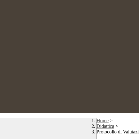
Home
>
Didattica
>
Protocollo di Valutaz