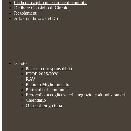
Codice disciplinare e codice di condotta
Delibere Consiglio di Circolo
Regolamenti
Atto di indirizzo del DS
Istituto
Patto di corresponsabilità
PTOF 2025/2028
RAV
Piano di Miglioramento
Protocollo di continuità
Protocollo accoglienza ed integrazione alunni stranieri
Calendario
Orario di Segreteria