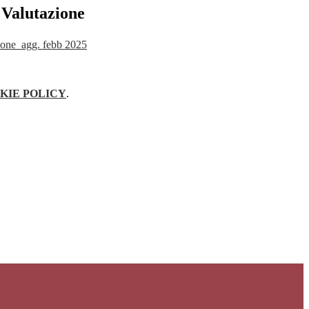
 Valutazione
zione_agg. febb 2025
KIE POLICY
.