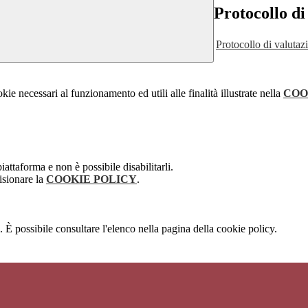
Protocollo di
Protocollo di valuta
kie necessari al funzionamento ed utili alle finalità illustrate nella
COO
attaforma e non è possibile disabilitarli.
isionare la
COOKIE POLICY
.
 È possibile consultare l'elenco nella pagina della cookie policy.