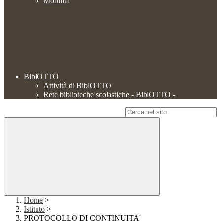
Mobilità
BiblOTTO
Attività di BiblOTTO
Rete biblioteche scolastiche - BiblOTTO -
Campo di ricerca per le pagine del sito
Home
>
Istituto
>
PROTOCOLLO DI CONTINUITA'