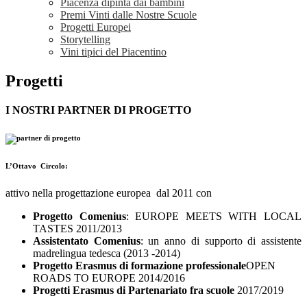
Piacenza dipinta dai bambini
Premi Vinti dalle Nostre Scuole
Progetti Europei
Storytelling
Vini tipici del Piacentino
Progetti
I NOSTRI PARTNER DI PROGETTO
L’Ottavo Circolo:
attivo nella progettazione europea dal 2011 con
Progetto Comenius
: EUROPE MEETS WITH LOCAL
TASTES 2011/2013
Assistentato Comenius
: un anno di supporto di assistente
madrelingua tedesca (2013 -2014)
Progetto Erasmus di formazione professionale
OPEN
ROADS TO EUROPE 2014/2016
Progetti Erasmus di Partenariato fra scuole
2017/2019