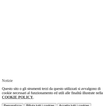
Notizie
Questo sito o gli strumenti terzi da questo utilizzati si avvalgono di
cookie necessari al funzionamento ed utili alle finalità illustrate nella
COOKIE POLICY
.
Personalizza
Rifiuta tutti
i cookies
Accetta tutti
i cookies