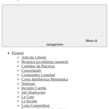
Menu di
navigazione
Progetti
Articolo Libertà
Besurica accoglienza spagnole
Cartoline da Piacenza
Concertando
Cooperative Learning
Corso Intelligenza Matematica
Dislessia
Incontro Carella
Job Shadowing
La Gara
Le Ricette
Logo Competition