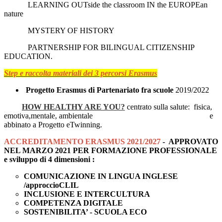
LEARNING OUTside the classroom IN the EUROPEan
nature
MYSTERY OF HISTORY
PARTNERSHIP FOR BILINGUAL CITIZENSHIP
EDUCATION.
Step e raccolta materiali dei 3 percorsi Erasmus
Progetto Erasmus di Partenariato fra scuole
2019/2022
HOW HEALTHY ARE YOU?
centrato sulla salute: fisica,
emotiva,mentale, ambientale e
abbinato a Progetto eTwinning.
ACCREDITAMENTO ERASMUS 2021/2027
- APPROVATO
NEL MARZO 2021 PER FORMAZIONE PROFESSIONALE
e sviluppo di 4 dimensioni :
COMUNICAZIONE IN LINGUA INGLESE
/approccioCLIL
INCLUSIONE E INTERCULTURA
COMPETENZA DIGITALE
SOSTENIBILITA’ - SCUOLA ECO