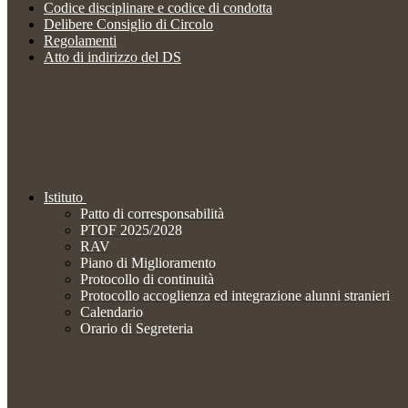
Codice disciplinare e codice di condotta
Delibere Consiglio di Circolo
Regolamenti
Atto di indirizzo del DS
Istituto
Patto di corresponsabilità
PTOF 2025/2028
RAV
Piano di Miglioramento
Protocollo di continuità
Protocollo accoglienza ed integrazione alunni stranieri
Calendario
Orario di Segreteria