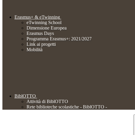
Erasmus+ & eTwinning
eTwinning School
Dimensione Europea
Erasmus Days
Programma Erasmus+: 2021/2027
Link ai progetti
Mobilità
BiblOTTO
Attività di BiblOTTO
Rete biblioteche scolastiche - BiblOTTO -