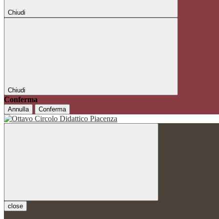
Chiudi
Chiudi
Conferma
Annulla
Conferma
close