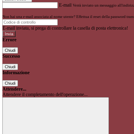
E-mail
Verrà inviato un messaggio all'indirizz
Non hai una e-mail associata al nome utente? Effettua il reset della password tram
E-mail inviata, si prega di controllare la casella di posta elettronica!
Errore
Chiudi
Successo
Chiudi
Informazione
Chiudi
Attendere...
Attendere il completamento dell'operazione...