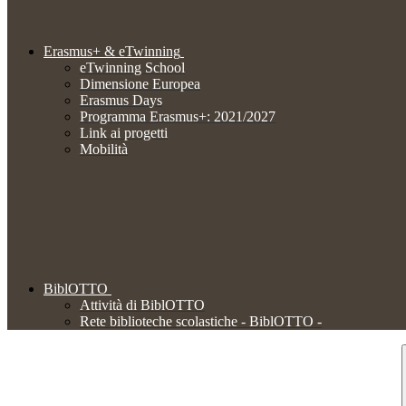
Erasmus+ & eTwinning
eTwinning School
Dimensione Europea
Erasmus Days
Programma Erasmus+: 2021/2027
Link ai progetti
Mobilità
BiblOTTO
Attività di BiblOTTO
Rete biblioteche scolastiche - BiblOTTO -