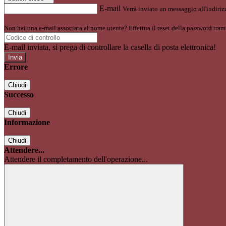
E-mail
Verrà inviato un messaggio all'indirizz
Non hai una e-mail associata al nome utente? Effettua il reset della password tram
E-mail inviata, si prega di controllare la casella di posta elettronica!
Errore
Chiudi
Successo
Chiudi
Informazione
Chiudi
Attendere...
Attendere il completamento dell'operazione...