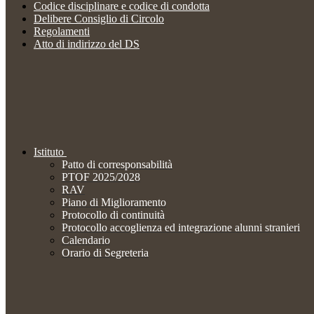
Codice disciplinare e codice di condotta
Delibere Consiglio di Circolo
Regolamenti
Atto di indirizzo del DS
Istituto
Patto di corresponsabilità
PTOF 2025/2028
RAV
Piano di Miglioramento
Protocollo di continuità
Protocollo accoglienza ed integrazione alunni stranieri
Calendario
Orario di Segreteria