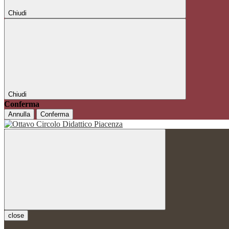
Chiudi
Chiudi
Conferma
Annulla
Conferma
close