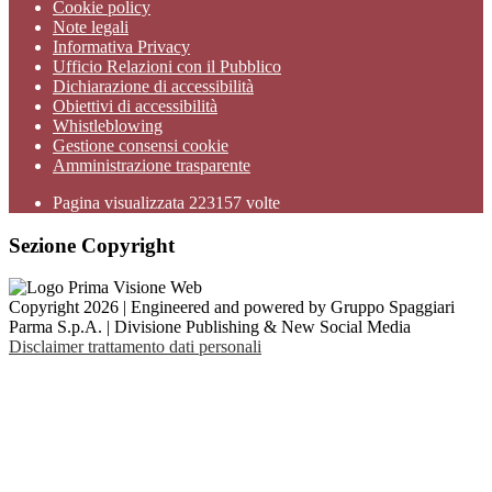
Cookie policy
Note legali
Informativa Privacy
Ufficio Relazioni con il Pubblico
Dichiarazione di accessibilità
Obiettivi di accessibilità
Whistleblowing
Gestione consensi cookie
Amministrazione trasparente
Pagina visualizzata
223157
volte
Sezione Copyright
Copyright 2026 | Engineered and powered by Gruppo Spaggiari
Parma S.p.A. | Divisione Publishing & New Social Media
Disclaimer trattamento dati personali