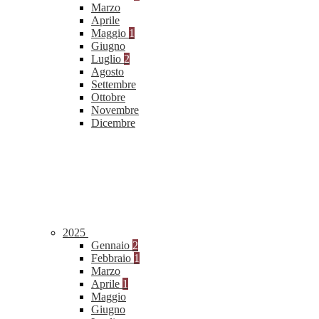
Marzo
Aprile
Maggio
1
Giugno
Luglio
2
Agosto
Settembre
Ottobre
Novembre
Dicembre
2025
Gennaio
2
Febbraio
1
Marzo
Aprile
1
Maggio
Giugno