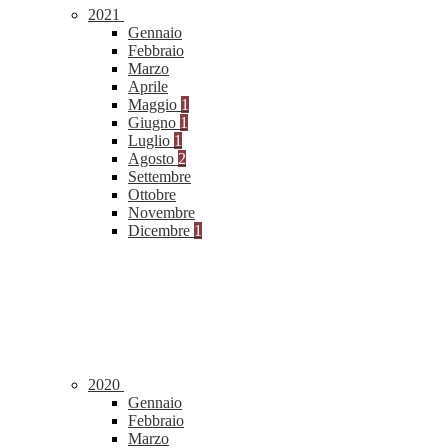
2021
Gennaio
Febbraio
Marzo
Aprile
Maggio
1
Giugno
1
Luglio
1
Agosto
2
Settembre
Ottobre
Novembre
Dicembre
1
2020
Gennaio
Febbraio
Marzo