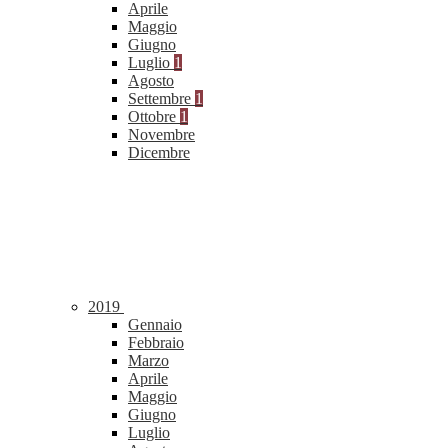
Aprile
Maggio
Giugno
Luglio
1
Agosto
Settembre
1
Ottobre
1
Novembre
Dicembre
2019
Gennaio
Febbraio
Marzo
Aprile
Maggio
Giugno
Luglio