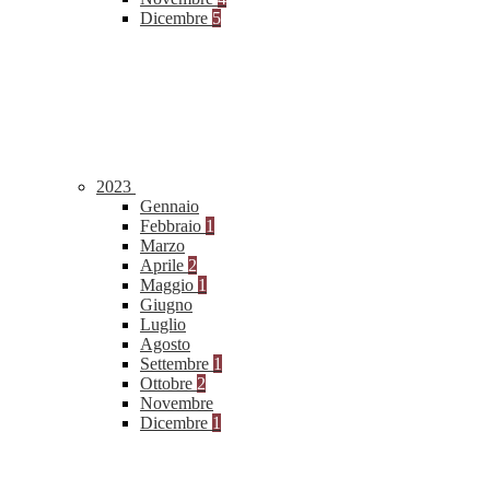
Dicembre
5
2023
Gennaio
Febbraio
1
Marzo
Aprile
2
Maggio
1
Giugno
Luglio
Agosto
Settembre
1
Ottobre
2
Novembre
Dicembre
1