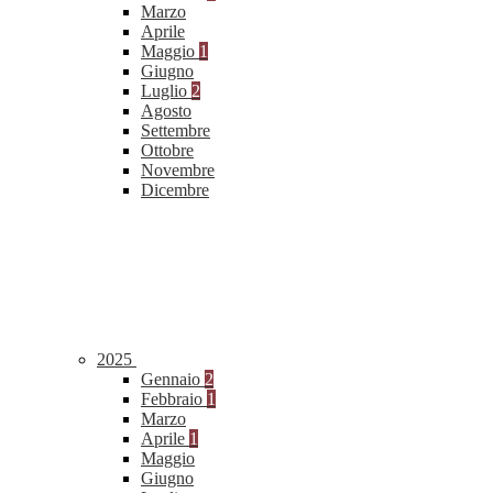
Marzo
Aprile
Maggio
1
Giugno
Luglio
2
Agosto
Settembre
Ottobre
Novembre
Dicembre
2025
Gennaio
2
Febbraio
1
Marzo
Aprile
1
Maggio
Giugno