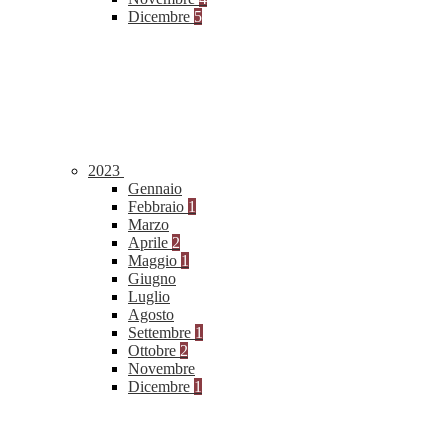
Dicembre
5
2023
Gennaio
Febbraio
1
Marzo
Aprile
2
Maggio
1
Giugno
Luglio
Agosto
Settembre
1
Ottobre
2
Novembre
Dicembre
1