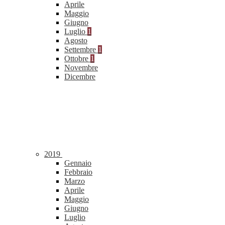
Aprile
Maggio
Giugno
Luglio
1
Agosto
Settembre
1
Ottobre
1
Novembre
Dicembre
2019
Gennaio
Febbraio
Marzo
Aprile
Maggio
Giugno
Luglio