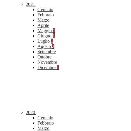
2021
Gennaio
Febbraio
Marzo
Aprile
Maggio
1
Giugno
1
Luglio
1
Agosto
2
Settembre
Ottobre
Novembre
Dicembre
1
2020
Gennaio
Febbraio
Marzo