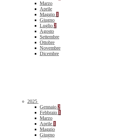
Marzo
Aprile
Maggio
1
Giugno
Luglio
2
Agosto
Settembre
Ottobre
Novembre
Dicembre
2025
Gennaio
2
Febbraio
1
Marzo
Aprile
1
Maggio
Giugno