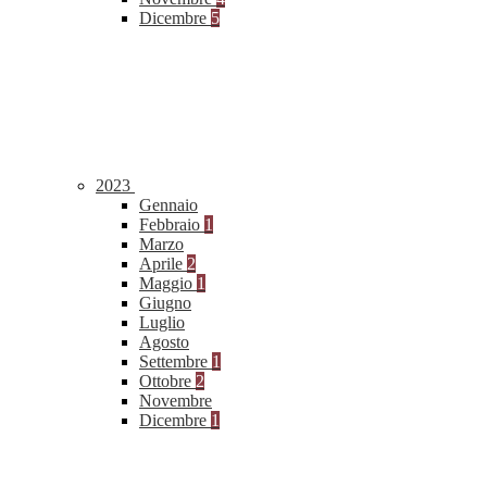
Dicembre
5
2023
Gennaio
Febbraio
1
Marzo
Aprile
2
Maggio
1
Giugno
Luglio
Agosto
Settembre
1
Ottobre
2
Novembre
Dicembre
1