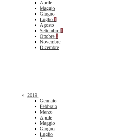
Aprile
Maggio
Giugno
Luglio
1
Agosto
Settembre
1
Ottobre
1
Novembre
Dicembre
2019
Gennaio
Febbraio
Marzo
Aprile
Maggio
Giugno
Luglio