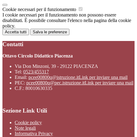
Cookie necessari per il funzionamento
I cookie necessari per il funzionamento non possono essere
disabilitati. È possibile consultare l'elenco nella pagina della cookie
policy.
Accetta tutti
Salva le preferenze
Contatti
Ottavo Circolo Didattico Piacenza
Via Don Minzoni, 39 - 29122 PIACENZA
Tel:
0523/455317
Email:
pcee00800q@istruzione.it
Link per inviare una mail
PEC:
pcee00800q@pec.istruzione.it
Link per inviare una mail
C.F.: 80010630335
Sezione Link Utili
Cookie policy
Note legali
Informativa Privacy