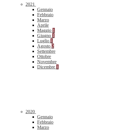
2021
Gennaio
Febbraio
Marzo
Aprile
Maggio
1
Giugno
1
Luglio
1
Agosto
2
Settembre
Ottobre
Novembre
Dicembre
1
2020
Gennaio
Febbraio
Marzo