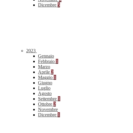
Dicembre
5
2023
Gennaio
Febbraio
1
Marzo
Aprile
2
Maggio
1
Giugno
Luglio
Agosto
Settembre
1
Ottobre
2
Novembre
Dicembre
1