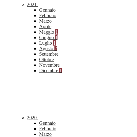
2021
Gennaio
Febbraio
Marzo
Aprile
Maggio
1
Giugno
1
Luglio
1
Agosto
2
Settembre
Ottobre
Novembre
Dicembre
1
2020
Gennaio
Febbraio
Marzo