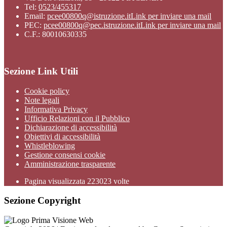
Tel:
0523/455317
Email:
pcee00800q@istruzione.it
Link per inviare una mail
PEC:
pcee00800q@pec.istruzione.it
Link per inviare una mail
C.F.: 80010630335
Sezione Link Utili
Cookie policy
Note legali
Informativa Privacy
Ufficio Relazioni con il Pubblico
Dichiarazione di accessibilità
Obiettivi di accessibilità
Whistleblowing
Gestione consensi cookie
Amministrazione trasparente
Pagina visualizzata
223023
volte
Sezione Copyright