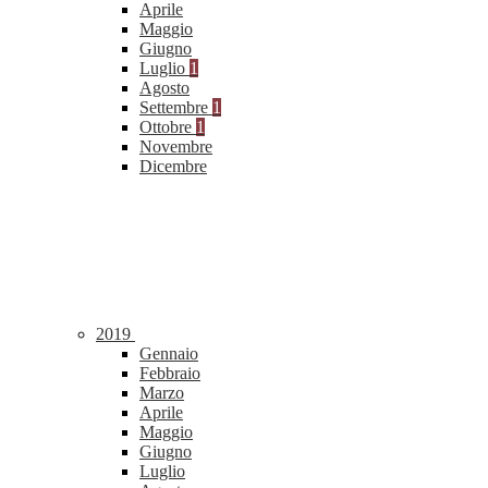
Aprile
Maggio
Giugno
Luglio
1
Agosto
Settembre
1
Ottobre
1
Novembre
Dicembre
2019
Gennaio
Febbraio
Marzo
Aprile
Maggio
Giugno
Luglio