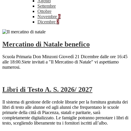
Agosto
Settembre
Ottobre
Novembre
6
Dicembre
2
Mercatino di Natale benefico
Scuola Primaria Don Minzoni Giovedì 21 Dicembre dalle ore 16:45
alle 18:00.Siete invitati a "Il Mercatino di Natale" vi aspettiamo
numerosi.
Libri di Testo A. S. 2026/ 2027
Il sistema di gestione delle cedole librarie per la fornitura gratuita dei
libri di testo alle alunne ed agli alunni che frequentano le scuole
primarie della città di Piacenza, statali e paritarie, sarà
completamente digitalizzato. Le famiglie potranno prenotare i libri di
testo, scegliendo liberamente tra i fornitori iscritti all’albo.