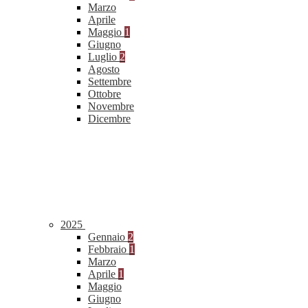
Marzo
Aprile
Maggio
1
Giugno
Luglio
2
Agosto
Settembre
Ottobre
Novembre
Dicembre
2025
Gennaio
2
Febbraio
1
Marzo
Aprile
1
Maggio
Giugno