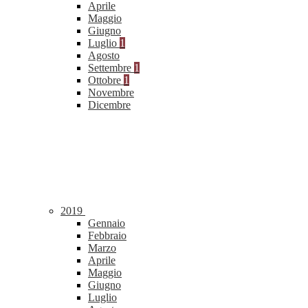
Aprile
Maggio
Giugno
Luglio
1
Agosto
Settembre
1
Ottobre
1
Novembre
Dicembre
2019
Gennaio
Febbraio
Marzo
Aprile
Maggio
Giugno
Luglio