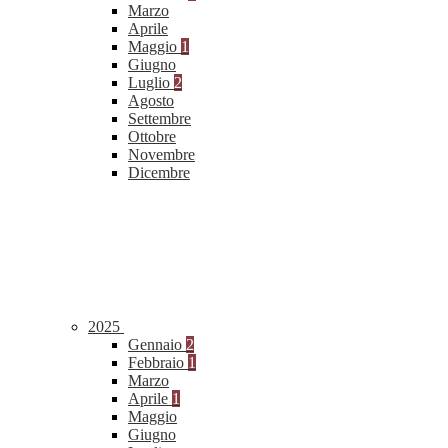
Marzo
Aprile
Maggio
1
Giugno
Luglio
2
Agosto
Settembre
Ottobre
Novembre
Dicembre
2025
Gennaio
2
Febbraio
1
Marzo
Aprile
1
Maggio
Giugno