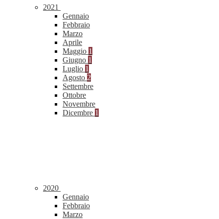
2021
Gennaio
Febbraio
Marzo
Aprile
Maggio
1
Giugno
1
Luglio
1
Agosto
2
Settembre
Ottobre
Novembre
Dicembre
1
2020
Gennaio
Febbraio
Marzo