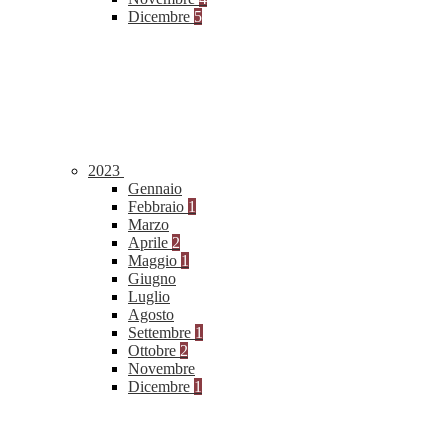
Dicembre
5
2023
Gennaio
Febbraio
1
Marzo
Aprile
2
Maggio
1
Giugno
Luglio
Agosto
Settembre
1
Ottobre
2
Novembre
Dicembre
1