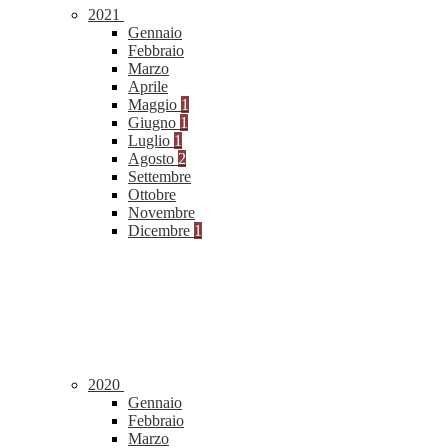
2021
Gennaio
Febbraio
Marzo
Aprile
Maggio
1
Giugno
1
Luglio
1
Agosto
2
Settembre
Ottobre
Novembre
Dicembre
1
2020
Gennaio
Febbraio
Marzo