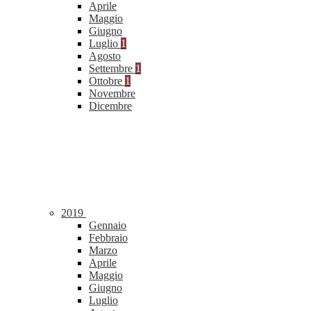
Aprile
Maggio
Giugno
Luglio
1
Agosto
Settembre
1
Ottobre
1
Novembre
Dicembre
2019
Gennaio
Febbraio
Marzo
Aprile
Maggio
Giugno
Luglio