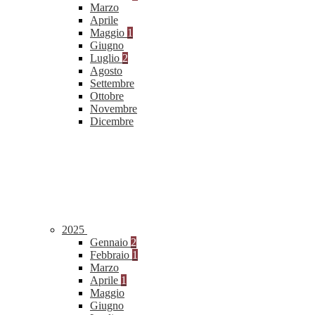
Marzo
Aprile
Maggio
1
Giugno
Luglio
2
Agosto
Settembre
Ottobre
Novembre
Dicembre
2025
Gennaio
2
Febbraio
1
Marzo
Aprile
1
Maggio
Giugno