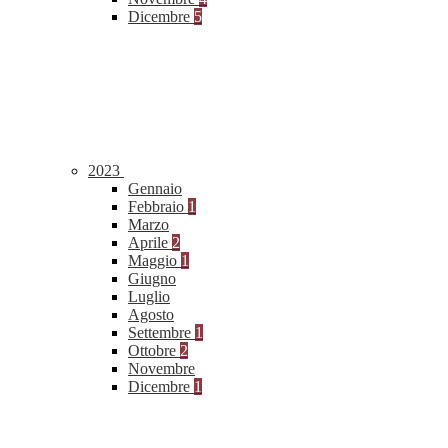
Dicembre
5
2023
Gennaio
Febbraio
1
Marzo
Aprile
2
Maggio
1
Giugno
Luglio
Agosto
Settembre
1
Ottobre
2
Novembre
Dicembre
1