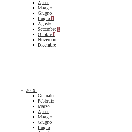
Aprile
Maggio
Giugno
Luglio
1
Agosto
Settembre
1
Ottobre
1
Novembre
Dicembre
2019
Gennaio
Febbraio
Marzo
Aprile
Maggio
Giugno
Luglio