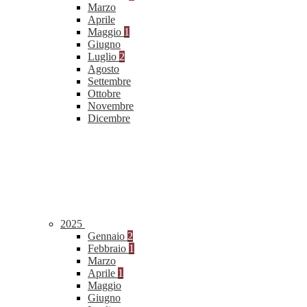
Marzo
Aprile
Maggio
1
Giugno
Luglio
2
Agosto
Settembre
Ottobre
Novembre
Dicembre
2025
Gennaio
2
Febbraio
1
Marzo
Aprile
1
Maggio
Giugno