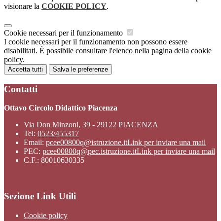
visionare la
COOKIE POLICY
.
Cookie necessari per il funzionamento
I cookie necessari per il funzionamento non possono essere
disabilitati. È possibile consultare l'elenco nella pagina della cookie
policy.
Accetta tutti
Salva le preferenze
Contatti
Ottavo Circolo Didattico Piacenza
Via Don Minzoni, 39 - 29122 PIACENZA
Tel:
0523/455317
Email:
pcee00800q@istruzione.it
Link per inviare una mail
PEC:
pcee00800q@pec.istruzione.it
Link per inviare una mail
C.F.: 80010630335
Sezione Link Utili
Cookie policy