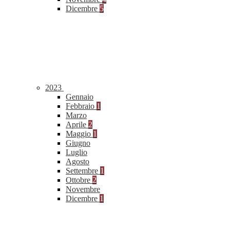
Dicembre
5
2023
Gennaio
Febbraio
1
Marzo
Aprile
2
Maggio
1
Giugno
Luglio
Agosto
Settembre
1
Ottobre
2
Novembre
Dicembre
1