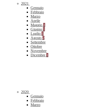
2021
Gennaio
Febbraio
Marzo
Aprile
Maggio
1
Giugno
1
Luglio
1
Agosto
2
Settembre
Ottobre
Novembre
Dicembre
1
2020
Gennaio
Febbraio
Marzo