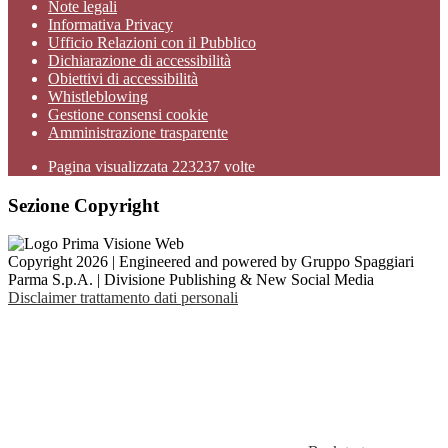
Note legali
Informativa Privacy
Ufficio Relazioni con il Pubblico
Dichiarazione di accessibilità
Obiettivi di accessibilità
Whistleblowing
Gestione consensi cookie
Amministrazione trasparente
Pagina visualizzata
223237
volte
Sezione Copyright
Copyright 2026 | Engineered and powered by Gruppo Spaggiari
Parma S.p.A. | Divisione Publishing & New Social Media
Disclaimer trattamento dati personali