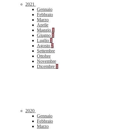
2021
Gennaio
Febbraio
Marzo
Aprile
Maggio
1
Giugno
1
Luglio
1
Agosto
2
Settembre
Ottobre
Novembre
Dicembre
1
2020
Gennaio
Febbraio
Marzo