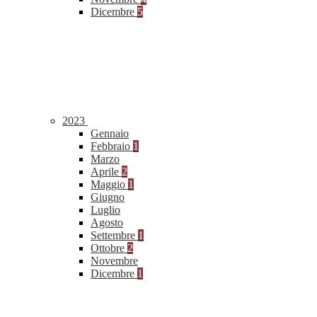
Dicembre
5
2023
Gennaio
Febbraio
1
Marzo
Aprile
2
Maggio
1
Giugno
Luglio
Agosto
Settembre
1
Ottobre
2
Novembre
Dicembre
1