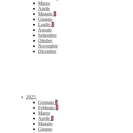
Marzo
Aprile
Maggio
1
Giugno
Luglio
2
Agosto
Settembre
Ottobre
Novembre
Dicembre
2025
Gennaio
2
Febbraio
1
Marzo
Aprile
1
Maggio
Giugno