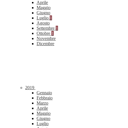
Aprile
Maggio
Giugno
Luglio
1
Agosto
Settembre
1
Ottobre
1
Novembre
Dicembre
2019
Gennaio
Febbraio
Marzo
Aprile
Maggio
Giugno
Luglio