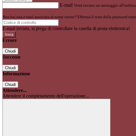
E-mail
Verrà inviato un messaggio all'indirizz
Non hai una e-mail associata al nome utente? Effettua il reset della password tram
E-mail inviata, si prega di controllare la casella di posta elettronica!
Errore
Chiudi
Successo
Chiudi
Informazione
Chiudi
Attendere...
Attendere il completamento dell'operazione...