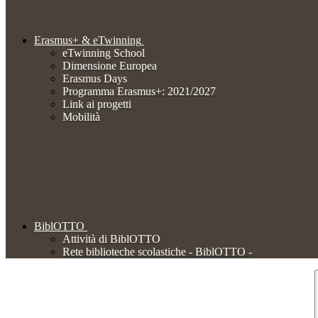
Erasmus+ & eTwinning
eTwinning School
Dimensione Europea
Erasmus Days
Programma Erasmus+: 2021/2027
Link ai progetti
Mobilità
BiblOTTO
Attività di BiblOTTO
Rete biblioteche scolastiche - BiblOTTO -