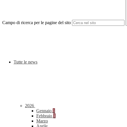
Campo di ricerca per le pagine del sito
Tutte le news
2026
Gennaio
1
Febbraio
1
Marzo
Aprile