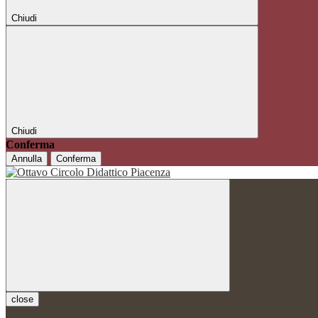
Chiudi
Chiudi
Conferma
Annulla
Conferma
close