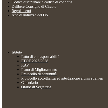
Codice disciplinare e codice di condotta
Delibere Consiglio di Circolo
Regolamenti
Atto di indirizzo del DS
Istituto
Patto di corresponsabilità
PTOF 2025/2028
RAV
Piano di Miglioramento
Protocollo di continuità
Protocollo accoglienza ed integrazione alunni stranieri
Calendario
Orario di Segreteria