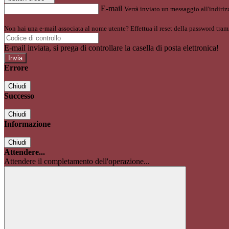
E-mail
Verrà inviato un messaggio all'indirizz
Non hai una e-mail associata al nome utente? Effettua il reset della password tram
E-mail inviata, si prega di controllare la casella di posta elettronica!
Errore
Chiudi
Successo
Chiudi
Informazione
Chiudi
Attendere...
Attendere il completamento dell'operazione...