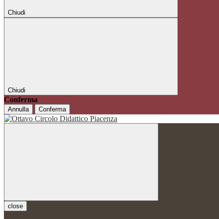
Chiudi
Chiudi
Conferma
Annulla
Conferma
close