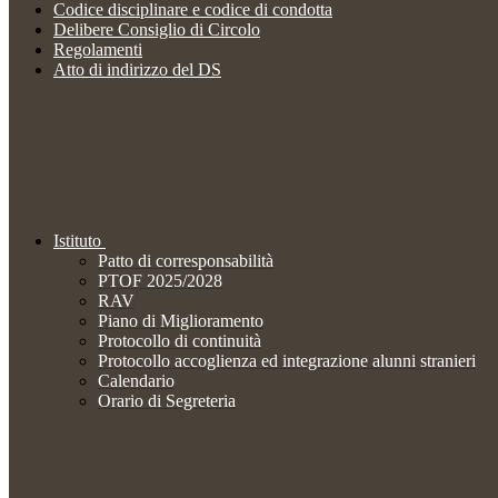
Codice disciplinare e codice di condotta
Delibere Consiglio di Circolo
Regolamenti
Atto di indirizzo del DS
Istituto
Patto di corresponsabilità
PTOF 2025/2028
RAV
Piano di Miglioramento
Protocollo di continuità
Protocollo accoglienza ed integrazione alunni stranieri
Calendario
Orario di Segreteria