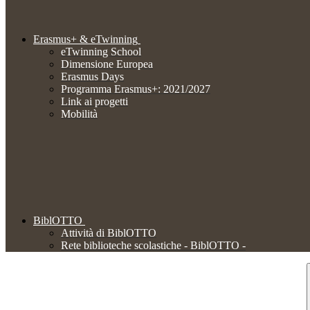
Erasmus+ & eTwinning
eTwinning School
Dimensione Europea
Erasmus Days
Programma Erasmus+: 2021/2027
Link ai progetti
Mobilità
BiblOTTO
Attività di BiblOTTO
Rete biblioteche scolastiche - BiblOTTO -