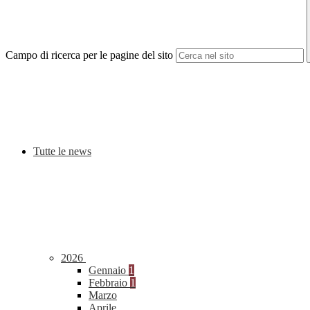
Campo di ricerca per le pagine del sito
Tutte le news
2026
Gennaio
1
Febbraio
1
Marzo
Aprile