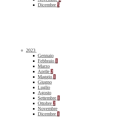
Dicembre
5
2023
Gennaio
Febbraio
1
Marzo
Aprile
2
Maggio
1
Giugno
Luglio
Agosto
Settembre
1
Ottobre
2
Novembre
Dicembre
1