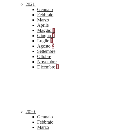
2021
Gennaio
Febbraio
Marzo
Aprile
Maggio
1
Giugno
1
Luglio
1
Agosto
2
Settembre
Ottobre
Novembre
Dicembre
1
2020
Gennaio
Febbraio
Marzo