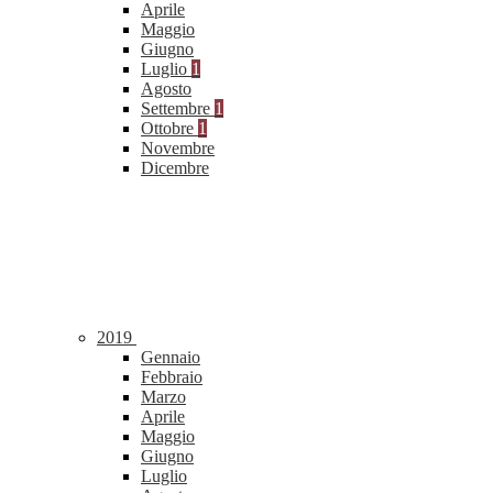
Aprile
Maggio
Giugno
Luglio
1
Agosto
Settembre
1
Ottobre
1
Novembre
Dicembre
2019
Gennaio
Febbraio
Marzo
Aprile
Maggio
Giugno
Luglio