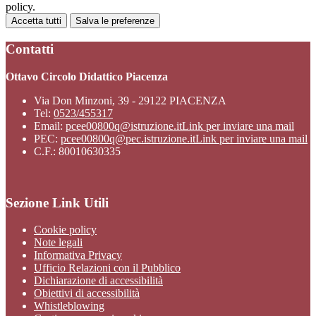
policy.
Accetta tutti
Salva le preferenze
Contatti
Ottavo Circolo Didattico Piacenza
Via Don Minzoni, 39 - 29122 PIACENZA
Tel:
0523/455317
Email:
pcee00800q@istruzione.it
Link per inviare una mail
PEC:
pcee00800q@pec.istruzione.it
Link per inviare una mail
C.F.: 80010630335
Sezione Link Utili
Cookie policy
Note legali
Informativa Privacy
Ufficio Relazioni con il Pubblico
Dichiarazione di accessibilità
Obiettivi di accessibilità
Whistleblowing