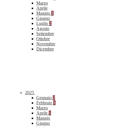
Marzo
Aprile
Maggio
1
Giugno
Luglio
2
Agosto
Settembre
Ottobre
Novembre
Dicembre
2025
Gennaio
2
Febbraio
1
Marzo
Aprile
1
Maggio
Giugno