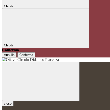
Chiudi
Chiudi
Conferma
Annulla
Conferma
close