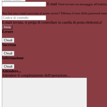
E-mail
Verrà inviato un messaggio all'indirizz
Non hai una e-mail associata al nome utente? Effettua il reset della password tram
E-mail inviata, si prega di controllare la casella di posta elettronica!
Errore
Chiudi
Successo
Chiudi
Informazione
Chiudi
Attendere...
Attendere il completamento dell'operazione...