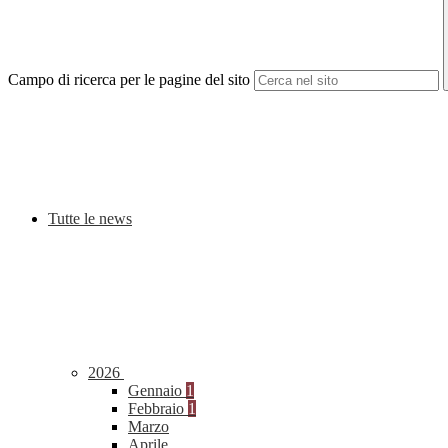
Campo di ricerca per le pagine del sito
Tutte le news
2026
Gennaio
1
Febbraio
1
Marzo
Aprile