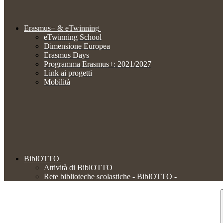
Erasmus+ & eTwinning
eTwinning School
Dimensione Europea
Erasmus Days
Programma Erasmus+: 2021/2027
Link ai progetti
Mobilità
BiblOTTO
Attività di BiblOTTO
Rete biblioteche scolastiche - BiblOTTO -