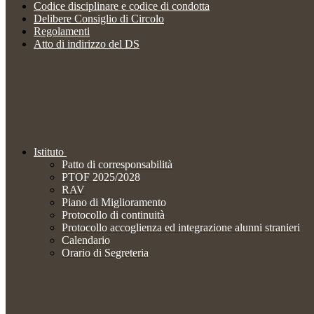
Codice disciplinare e codice di condotta
Delibere Consiglio di Circolo
Regolamenti
Atto di indirizzo del DS
Istituto
Patto di corresponsabilità
PTOF 2025/2028
RAV
Piano di Miglioramento
Protocollo di continuità
Protocollo accoglienza ed integrazione alunni stranieri
Calendario
Orario di Segreteria