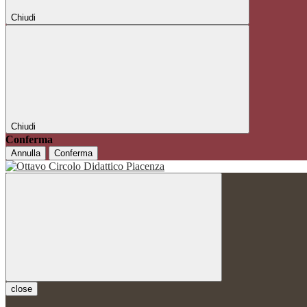
Chiudi
Chiudi
Conferma
Annulla
Conferma
close