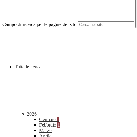
Campo di ricerca per le pagine del sito
Tutte le news
2026
Gennaio
1
Febbraio
1
Marzo
Aprile