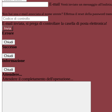
E-mail
Verrà inviato un messaggio all'indirizz
Non hai una e-mail associata al nome utente? Effettua il reset della password tram
E-mail inviata, si prega di controllare la casella di posta elettronica!
Errore
Chiudi
Successo
Chiudi
Informazione
Chiudi
Attendere...
Attendere il completamento dell'operazione...