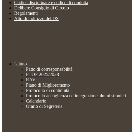
Codice disciplinare e codice di condotta
Delibere Consiglio di Circolo
Regolamenti
Atto di indirizzo del DS
Istituto
Patto di corresponsabilità
PTOF 2025/2028
RAV
Piano di Miglioramento
Protocollo di continuità
Protocollo accoglienza ed integrazione alunni stranieri
Calendario
Orario di Segreteria