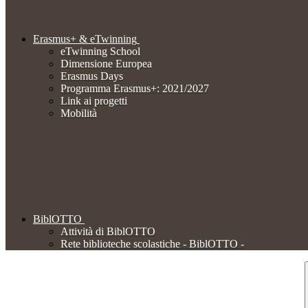
Erasmus+ & eTwinning
eTwinning School
Dimensione Europea
Erasmus Days
Programma Erasmus+: 2021/2027
Link ai progetti
Mobilità
BiblOTTO
Attività di BiblOTTO
Rete biblioteche scolastiche - BiblOTTO -