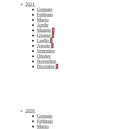
2021
Gennaio
Febbraio
Marzo
Aprile
Maggio
1
Giugno
1
Luglio
1
Agosto
2
Settembre
Ottobre
Novembre
Dicembre
1
2020
Gennaio
Febbraio
Marzo