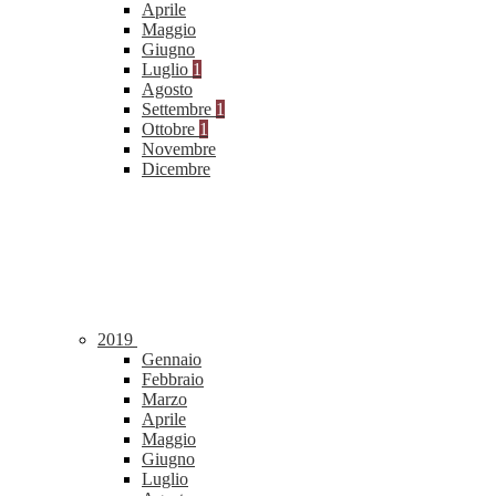
Aprile
Maggio
Giugno
Luglio
1
Agosto
Settembre
1
Ottobre
1
Novembre
Dicembre
2019
Gennaio
Febbraio
Marzo
Aprile
Maggio
Giugno
Luglio