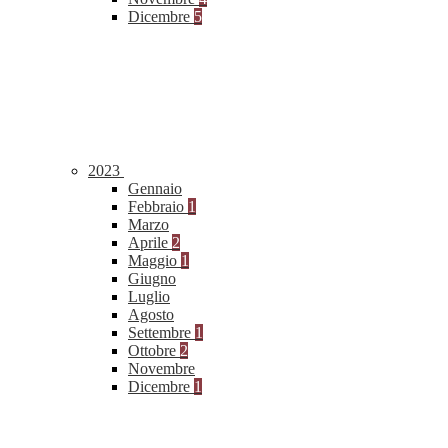
Dicembre
5
2023
Gennaio
Febbraio
1
Marzo
Aprile
2
Maggio
1
Giugno
Luglio
Agosto
Settembre
1
Ottobre
2
Novembre
Dicembre
1