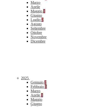
Marzo
Aprile
Maggio
1
Giugno
Luglio
2
Agosto
Settembre
Ottobre
Novembre
Dicembre
2025
Gennaio
2
Febbraio
1
Marzo
Aprile
1
Maggio
Giugno