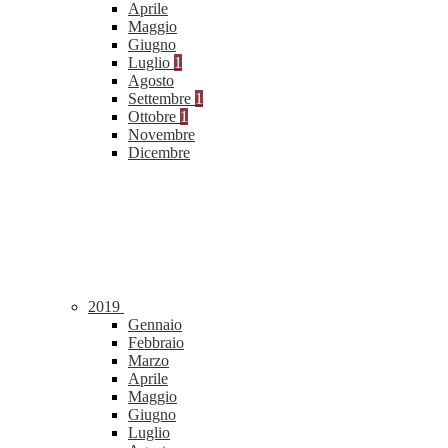
Aprile
Maggio
Giugno
Luglio
1
Agosto
Settembre
1
Ottobre
1
Novembre
Dicembre
2019
Gennaio
Febbraio
Marzo
Aprile
Maggio
Giugno
Luglio