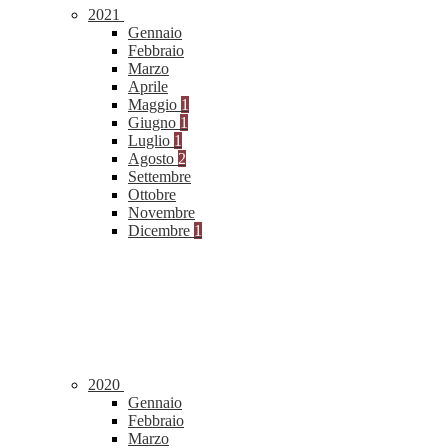
2021
Gennaio
Febbraio
Marzo
Aprile
Maggio
1
Giugno
1
Luglio
1
Agosto
2
Settembre
Ottobre
Novembre
Dicembre
1
2020
Gennaio
Febbraio
Marzo