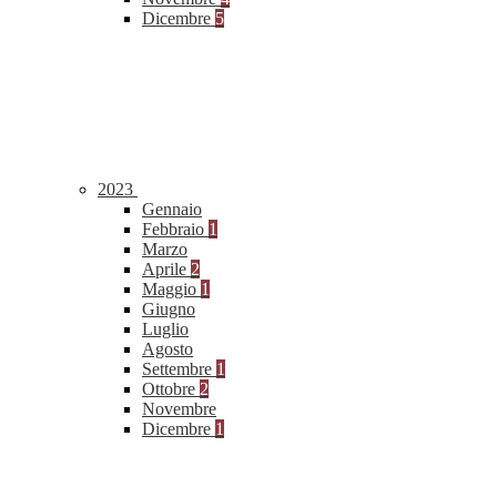
Dicembre
5
2023
Gennaio
Febbraio
1
Marzo
Aprile
2
Maggio
1
Giugno
Luglio
Agosto
Settembre
1
Ottobre
2
Novembre
Dicembre
1