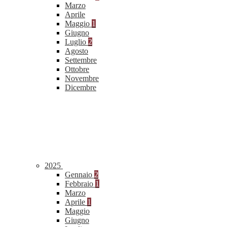
Marzo
Aprile
Maggio
1
Giugno
Luglio
2
Agosto
Settembre
Ottobre
Novembre
Dicembre
2025
Gennaio
2
Febbraio
1
Marzo
Aprile
1
Maggio
Giugno