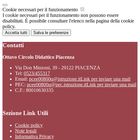
Cookie necessari per il funzionamento
I cookie necessari per il funzionamento non possono essere
disabilitati. È possibile consultare l'elenco nella pagina della cookie
policy.
Accetta tutti
Salva le preferenze
Contatti
Ottavo Circolo Didattico Piacenza
Via Don Minzoni, 39 - 29122 PIACENZA
Tel:
0523/455317
Email:
pcee00800q@istruzione.it
Link per inviare una mail
PEC:
pcee00800q@pec.istruzione.it
Link per inviare una mail
C.F.: 80010630335
Sezione Link Utili
Cookie policy
Note legali
Informativa Privacy