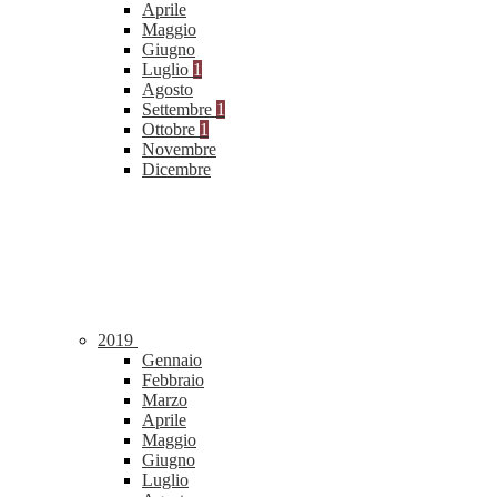
Aprile
Maggio
Giugno
Luglio
1
Agosto
Settembre
1
Ottobre
1
Novembre
Dicembre
2019
Gennaio
Febbraio
Marzo
Aprile
Maggio
Giugno
Luglio