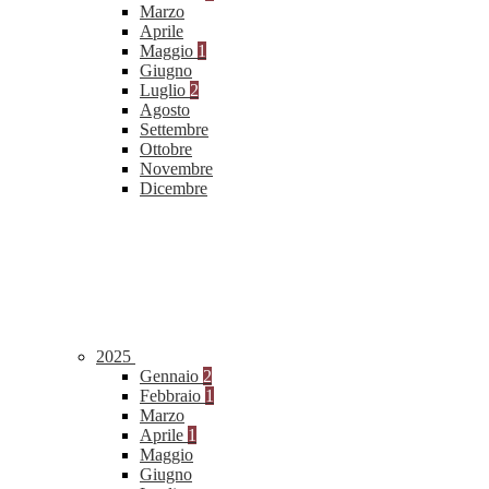
Marzo
Aprile
Maggio
1
Giugno
Luglio
2
Agosto
Settembre
Ottobre
Novembre
Dicembre
2025
Gennaio
2
Febbraio
1
Marzo
Aprile
1
Maggio
Giugno