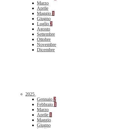
Marzo
Aprile
Maggio
1
Giugno
Luglio
2
Agosto
Settembre
Ottobre
Novembre
Dicembre
2025
Gennaio
2
Febbraio
1
Marzo
Aprile
1
Maggio
Giugno