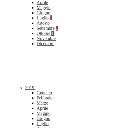
Aprile
Maggio
Giugno
Luglio
1
Agosto
Settembre
1
Ottobre
1
Novembre
Dicembre
2019
Gennaio
Febbraio
Marzo
Aprile
Maggio
Giugno
Luglio