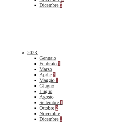
Dicembre
5
2023
Gennaio
Febbraio
1
Marzo
Aprile
2
Maggio
1
Giugno
Luglio
Agosto
Settembre
1
Ottobre
2
Novembre
Dicembre
1