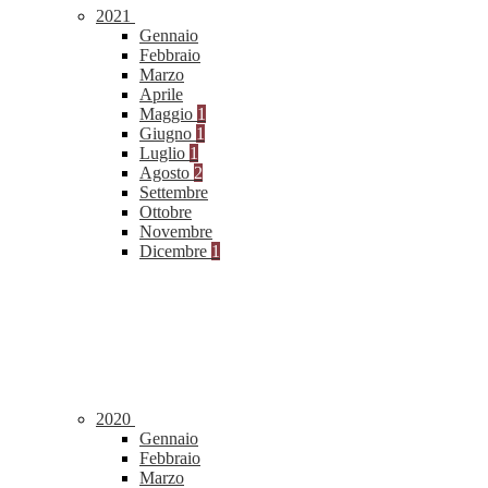
2021
Gennaio
Febbraio
Marzo
Aprile
Maggio
1
Giugno
1
Luglio
1
Agosto
2
Settembre
Ottobre
Novembre
Dicembre
1
2020
Gennaio
Febbraio
Marzo