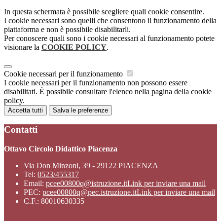
In questa schermata è possibile scegliere quali cookie consentire.
I cookie necessari sono quelli che consentono il funzionamento della
piattaforma e non è possibile disabilitarli.
Per conoscere quali sono i cookie necessari al funzionamento potete
visionare la
COOKIE POLICY
.
Cookie necessari per il funzionamento
I cookie necessari per il funzionamento non possono essere
disabilitati. È possibile consultare l'elenco nella pagina della cookie
policy.
Accetta tutti
Salva le preferenze
Contatti
Ottavo Circolo Didattico Piacenza
Via Don Minzoni, 39 - 29122 PIACENZA
Tel:
0523/455317
Email:
pcee00800q@istruzione.it
Link per inviare una mail
PEC:
pcee00800q@pec.istruzione.it
Link per inviare una mail
C.F.: 80010630335