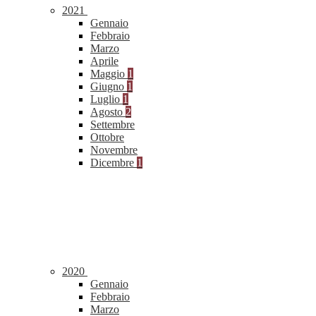
2021
Gennaio
Febbraio
Marzo
Aprile
Maggio
1
Giugno
1
Luglio
1
Agosto
2
Settembre
Ottobre
Novembre
Dicembre
1
2020
Gennaio
Febbraio
Marzo