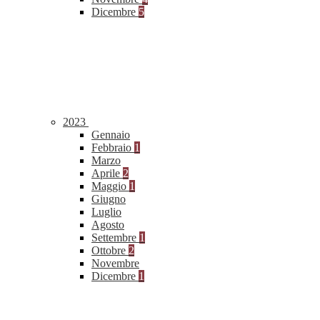
Dicembre
5
2023
Gennaio
Febbraio
1
Marzo
Aprile
2
Maggio
1
Giugno
Luglio
Agosto
Settembre
1
Ottobre
2
Novembre
Dicembre
1