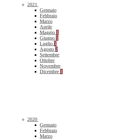
2021
Gennaio
Febbraio
Marzo
Aprile
Maggio
1
Giugno
1
Luglio
1
Agosto
2
Settembre
Ottobre
Novembre
Dicembre
1
2020
Gennaio
Febbraio
Marzo