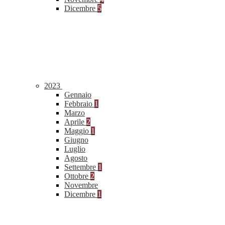
Dicembre
5
2023
Gennaio
Febbraio
1
Marzo
Aprile
2
Maggio
1
Giugno
Luglio
Agosto
Settembre
1
Ottobre
2
Novembre
Dicembre
1