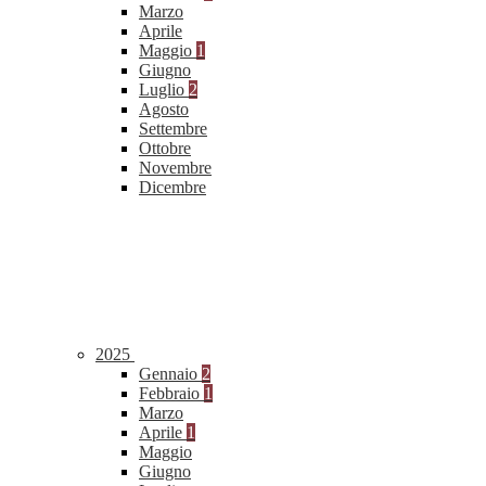
Marzo
Aprile
Maggio
1
Giugno
Luglio
2
Agosto
Settembre
Ottobre
Novembre
Dicembre
2025
Gennaio
2
Febbraio
1
Marzo
Aprile
1
Maggio
Giugno