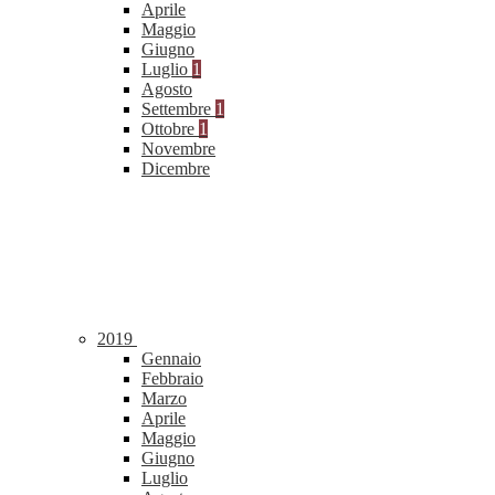
Aprile
Maggio
Giugno
Luglio
1
Agosto
Settembre
1
Ottobre
1
Novembre
Dicembre
2019
Gennaio
Febbraio
Marzo
Aprile
Maggio
Giugno
Luglio