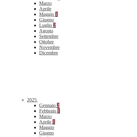
Marzo
Aprile
Maggio
1
Giugno
Luglio
2
Agosto
Settembre
Ottobre
Novembre
Dicembre
2025
Gennaio
2
Febbraio
1
Marzo
Aprile
1
Maggio
Giugno