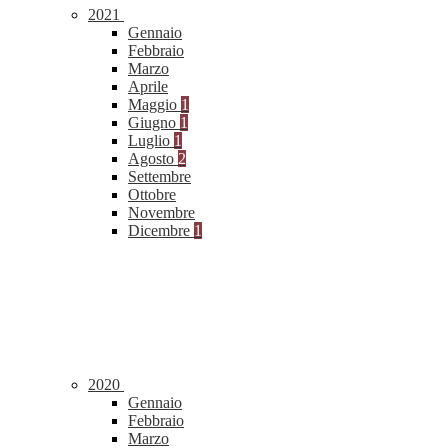
2021
Gennaio
Febbraio
Marzo
Aprile
Maggio
1
Giugno
1
Luglio
1
Agosto
2
Settembre
Ottobre
Novembre
Dicembre
1
2020
Gennaio
Febbraio
Marzo