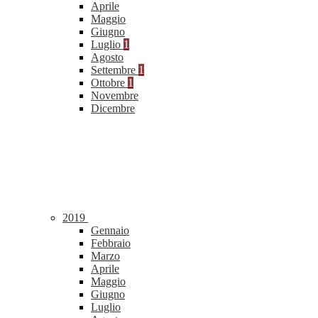
Aprile
Maggio
Giugno
Luglio
1
Agosto
Settembre
1
Ottobre
1
Novembre
Dicembre
2019
Gennaio
Febbraio
Marzo
Aprile
Maggio
Giugno
Luglio