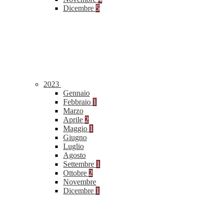
Dicembre
5
2023
Gennaio
Febbraio
1
Marzo
Aprile
2
Maggio
1
Giugno
Luglio
Agosto
Settembre
1
Ottobre
2
Novembre
Dicembre
1