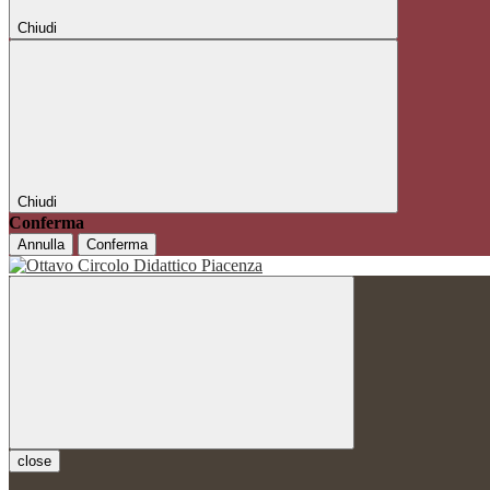
Chiudi
Chiudi
Conferma
Annulla
Conferma
close