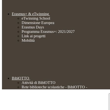
Erasmus+ & eTwinning
eTwinning School
Dimensione Europea
Erasmus Days
Programma Erasmus+: 2021/2027
Link ai progetti
Mobilità
BiblOTTO
Attività di BiblOTTO
Rete biblioteche scolastiche - BiblOTTO -