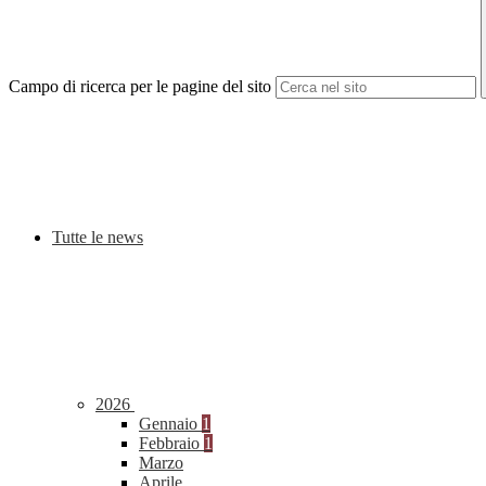
Campo di ricerca per le pagine del sito
Tutte le news
2026
Gennaio
1
Febbraio
1
Marzo
Aprile