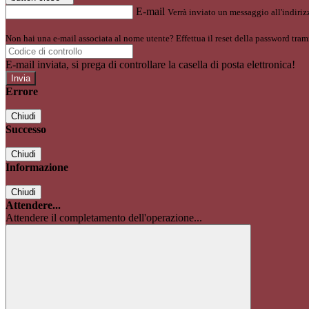
E-mail
Verrà inviato un messaggio all'indirizz
Non hai una e-mail associata al nome utente? Effettua il reset della password tram
E-mail inviata, si prega di controllare la casella di posta elettronica!
Errore
Chiudi
Successo
Chiudi
Informazione
Chiudi
Attendere...
Attendere il completamento dell'operazione...