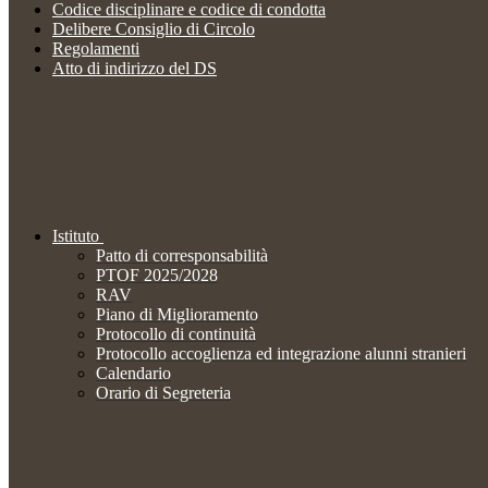
Codice disciplinare e codice di condotta
Delibere Consiglio di Circolo
Regolamenti
Atto di indirizzo del DS
Istituto
Patto di corresponsabilità
PTOF 2025/2028
RAV
Piano di Miglioramento
Protocollo di continuità
Protocollo accoglienza ed integrazione alunni stranieri
Calendario
Orario di Segreteria