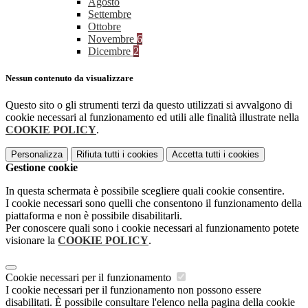
Agosto
Settembre
Ottobre
Novembre
6
Dicembre
2
Nessun contenuto da visualizzare
Questo sito o gli strumenti terzi da questo utilizzati si avvalgono di
cookie necessari al funzionamento ed utili alle finalità illustrate nella
COOKIE POLICY
.
Personalizza
Rifiuta tutti
i cookies
Accetta tutti
i cookies
Gestione cookie
In questa schermata è possibile scegliere quali cookie consentire.
I cookie necessari sono quelli che consentono il funzionamento della
piattaforma e non è possibile disabilitarli.
Per conoscere quali sono i cookie necessari al funzionamento potete
visionare la
COOKIE POLICY
.
Cookie necessari per il funzionamento
I cookie necessari per il funzionamento non possono essere
disabilitati. È possibile consultare l'elenco nella pagina della cookie