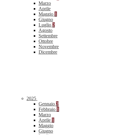
Marzo
Aprile
Maggio
1
Giugno
Luglio
2
Agosto
Settembre
Ottobre
Novembre
Dicembre
2025
Gennaio
2
Febbraio
1
Marzo
Aprile
1
Maggio
Giugno