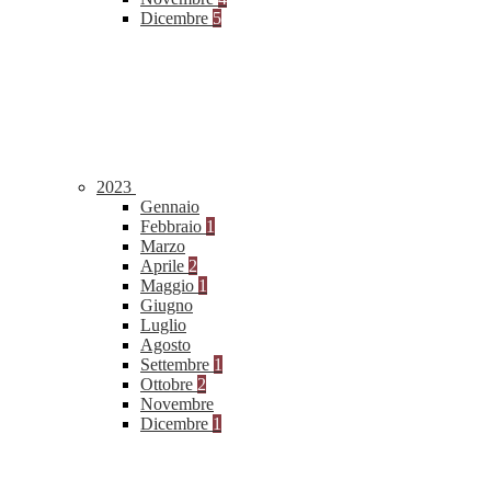
Dicembre
5
2023
Gennaio
Febbraio
1
Marzo
Aprile
2
Maggio
1
Giugno
Luglio
Agosto
Settembre
1
Ottobre
2
Novembre
Dicembre
1