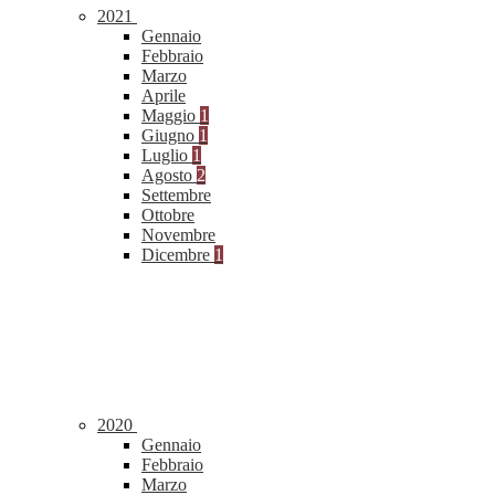
2021
Gennaio
Febbraio
Marzo
Aprile
Maggio
1
Giugno
1
Luglio
1
Agosto
2
Settembre
Ottobre
Novembre
Dicembre
1
2020
Gennaio
Febbraio
Marzo