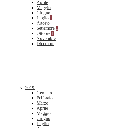
Aprile
Maggio
Giugno
Luglio
1
Agosto
Settembre
1
Ottobre
1
Novembre
Dicembre
2019
Gennaio
Febbraio
Marzo
Aprile
Maggio
Giugno
Luglio