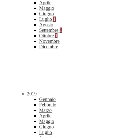
Aprile
Maggio
Giugno
Luglio
1
Agosto
Settembre
1
Ottobre
1
Novembre
Dicembre
2019
Gennaio
Febbraio
Marzo
Aprile
Maggio
Giugno
Luglio