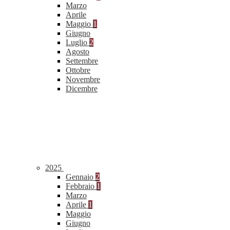
Marzo
Aprile
Maggio
1
Giugno
Luglio
2
Agosto
Settembre
Ottobre
Novembre
Dicembre
2025
Gennaio
2
Febbraio
1
Marzo
Aprile
1
Maggio
Giugno