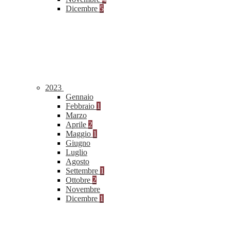
Dicembre
5
2023
Gennaio
Febbraio
1
Marzo
Aprile
2
Maggio
1
Giugno
Luglio
Agosto
Settembre
1
Ottobre
2
Novembre
Dicembre
1