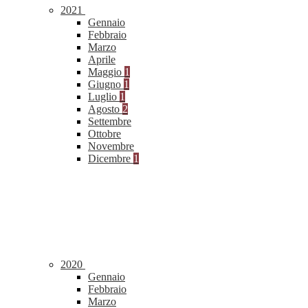
2021
Gennaio
Febbraio
Marzo
Aprile
Maggio
1
Giugno
1
Luglio
1
Agosto
2
Settembre
Ottobre
Novembre
Dicembre
1
2020
Gennaio
Febbraio
Marzo