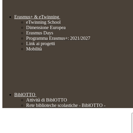
Erasmus+ & eTwinning
eTwinning School
Dimensione Europea
Erasmus Days
Programma Erasmus+: 2021/2027
Link ai progetti
Mobilità
BiblOTTO
Attività di BiblOTTO
Rete biblioteche scolastiche - BiblOTTO -