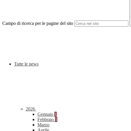
Campo di ricerca per le pagine del sito
Tutte le news
2026
Gennaio
1
Febbraio
1
Marzo
Aprile