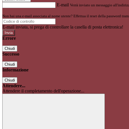
E-mail
Verrà inviato un messaggio all'indirizz
Non hai una e-mail associata al nome utente? Effettua il reset della password tram
E-mail inviata, si prega di controllare la casella di posta elettronica!
Errore
Chiudi
Successo
Chiudi
Informazione
Chiudi
Attendere...
Attendere il completamento dell'operazione...