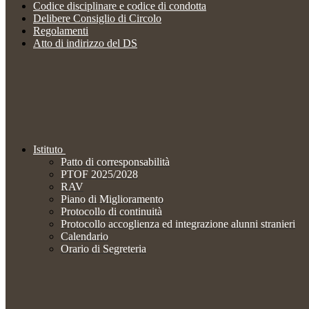
Codice disciplinare e codice di condotta
Delibere Consiglio di Circolo
Regolamenti
Atto di indirizzo del DS
Istituto
Patto di corresponsabilità
PTOF 2025/2028
RAV
Piano di Miglioramento
Protocollo di continuità
Protocollo accoglienza ed integrazione alunni stranieri
Calendario
Orario di Segreteria