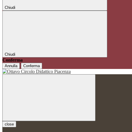
Chiudi
Chiudi
Conferma
Annulla
Conferma
close