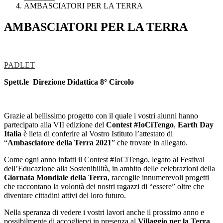
AMBASCIATORI PER LA TERRA
AMBASCIATORI PER LA TERRA
PADLET
Spett.le Direzione Didattica 8° Circolo
Grazie al bellissimo progetto con il quale i vostri alunni hanno
partecipato alla VII edizione del
Contest #IoCiTengo
,
Earth Day
Italia
è lieta di conferire al Vostro Istituto l’attestato di
“
Ambasciatore della Terra 2021
” che trovate in allegato.
Come ogni anno infatti il Contest #IoCiTengo, legato al Festival
dell’Educazione alla Sostenibilità, in ambito delle celebrazioni della
Giornata Mondiale della Terra
, raccoglie innumerevoli progetti
che raccontano la volontà dei nostri ragazzi di “essere” oltre che
diventare cittadini attivi del loro futuro.
Nella speranza di vedere i vostri lavori anche il prossimo anno e
possibilmente di accogliervi in presenza al
Villaggio per la Terra