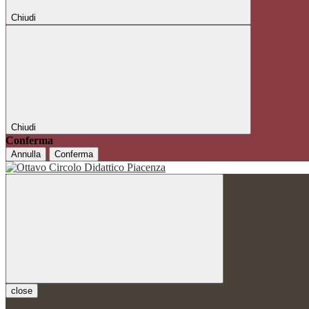
Chiudi
Chiudi
Conferma
Annulla
Conferma
close