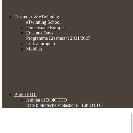
Erasmus+ & eTwinning
eTwinning School
Dimensione Europea
Erasmus Days
Programma Erasmus+: 2021/2027
Link ai progetti
Mobilità
BiblOTTO
Attività di BiblOTTO
Rete biblioteche scolastiche - BiblOTTO -