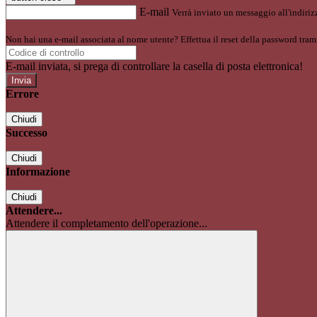
E-mail
Verrà inviato un messaggio all'indirizz
Non hai una e-mail associata al nome utente? Effettua il reset della password tram
E-mail inviata, si prega di controllare la casella di posta elettronica!
Errore
Chiudi
Successo
Chiudi
Informazione
Chiudi
Attendere...
Attendere il completamento dell'operazione...