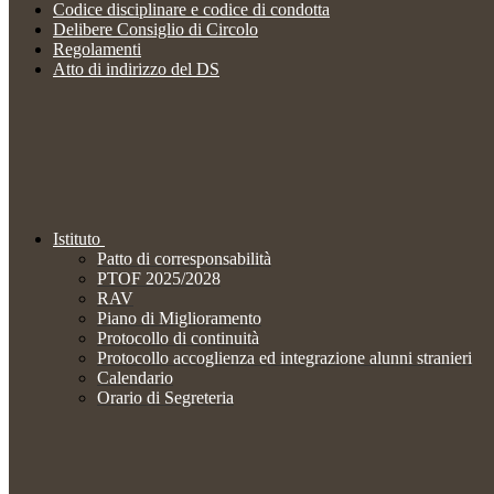
Codice disciplinare e codice di condotta
Delibere Consiglio di Circolo
Regolamenti
Atto di indirizzo del DS
Istituto
Patto di corresponsabilità
PTOF 2025/2028
RAV
Piano di Miglioramento
Protocollo di continuità
Protocollo accoglienza ed integrazione alunni stranieri
Calendario
Orario di Segreteria