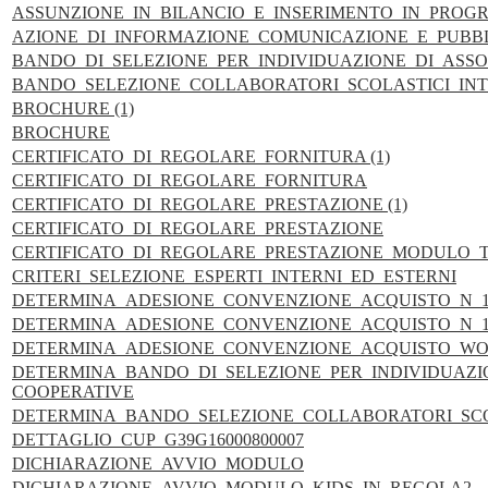
ASSUNZIONE_IN_BILANCIO_E_INSERIMENTO_IN_PRO
AZIONE_DI_INFORMAZIONE_COMUNICAZIONE_E_PUBBL
BANDO_DI_SELEZIONE_PER_INDIVIDUAZIONE_DI_ASSO
BANDO_SELEZIONE_COLLABORATORI_SCOLASTICI_INT
BROCHURE (1)
BROCHURE
CERTIFICATO_DI_REGOLARE_FORNITURA (1)
CERTIFICATO_DI_REGOLARE_FORNITURA
CERTIFICATO_DI_REGOLARE_PRESTAZIONE (1)
CERTIFICATO_DI_REGOLARE_PRESTAZIONE
CERTIFICATO_DI_REGOLARE_PRESTAZIONE_MODULO_
CRITERI_SELEZIONE_ESPERTI_INTERNI_ED_ESTERNI
DETERMINA_ADESIONE_CONVENZIONE_ACQUISTO_N_1_
DETERMINA_ADESIONE_CONVENZIONE_ACQUISTO_N_
DETERMINA_ADESIONE_CONVENZIONE_ACQUISTO_WO
DETERMINA_BANDO_DI_SELEZIONE_PER_INDIVIDUAZI
COOPERATIVE
DETERMINA_BANDO_SELEZIONE_COLLABORATORI_SCO
DETTAGLIO_CUP_G39G16000800007
DICHIARAZIONE_AVVIO_MODULO
DICHIARAZIONE_AVVIO_MODULO_KIDS_IN_REGOLA2