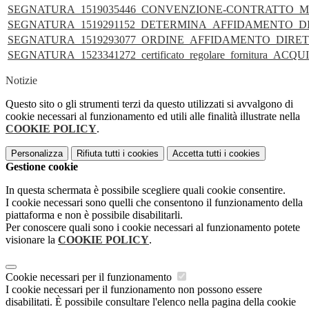
SEGNATURA_1519035446_CONVENZIONE-CONTRATTO_
SEGNATURA_1519291152_DETERMINA_AFFIDAMENTO_
SEGNATURA_1519293077_ORDINE_AFFIDAMENTO_DIRE
SEGNATURA_1523341272_certificato_regolare_fornitura_AC
Notizie
Questo sito o gli strumenti terzi da questo utilizzati si avvalgono di
cookie necessari al funzionamento ed utili alle finalità illustrate nella
COOKIE POLICY
.
Personalizza
Rifiuta tutti
i cookies
Accetta tutti
i cookies
Gestione cookie
In questa schermata è possibile scegliere quali cookie consentire.
I cookie necessari sono quelli che consentono il funzionamento della
piattaforma e non è possibile disabilitarli.
Per conoscere quali sono i cookie necessari al funzionamento potete
visionare la
COOKIE POLICY
.
Cookie necessari per il funzionamento
I cookie necessari per il funzionamento non possono essere
disabilitati. È possibile consultare l'elenco nella pagina della cookie