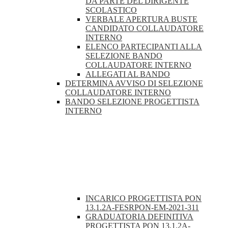
DA PARTE DEL DIRIGENTE
SCOLASTICO
VERBALE APERTURA BUSTE
CANDIDATO COLLAUDATORE
INTERNO
ELENCO PARTECIPANTI ALLA
SELEZIONE BANDO
COLLAUDATORE INTERNO
ALLEGATI AL BANDO
DETERMINA AVVISO DI SELEZIONE
COLLAUDATORE INTERNO
BANDO SELEZIONE PROGETTISTA
INTERNO
INCARICO PROGETTISTA PON
13.1.2A-FESRPON-EM-2021-311
GRADUATORIA DEFINITIVA
PROGETTISTA PON 13.1.2A-