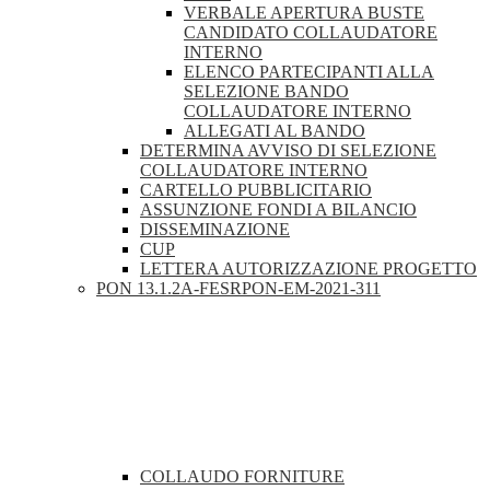
VERBALE APERTURA BUSTE
CANDIDATO COLLAUDATORE
INTERNO
ELENCO PARTECIPANTI ALLA
SELEZIONE BANDO
COLLAUDATORE INTERNO
ALLEGATI AL BANDO
DETERMINA AVVISO DI SELEZIONE
COLLAUDATORE INTERNO
CARTELLO PUBBLICITARIO
ASSUNZIONE FONDI A BILANCIO
DISSEMINAZIONE
CUP
LETTERA AUTORIZZAZIONE PROGETTO
PON 13.1.2A-FESRPON-EM-2021-311
COLLAUDO FORNITURE