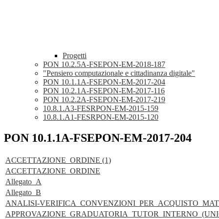
Progetti
PON 10.2.5A-FSEPON-EM-2018-187
"Pensiero computazionale e cittadinanza digitale"
PON 10.1.1A-FSEPON-EM-2017-204
PON 10.2.1A-FSEPON-EM-2017-116
PON 10.2.2A-FSEPON-EM-2017-219
10.8.1.A3-FESRPON-EM-2015-159
10.8.1.A1-FESRPON-EM-2015-120
PON 10.1.1A-FSEPON-EM-2017-204
ACCETTAZIONE_ORDINE (1)
ACCETTAZIONE_ORDINE
Allegato_A
Allegato_B
ANALISI-VERIFICA_CONVENZIONI_PER_ACQUISTO_MAT
APPROVAZIONE_GRADUATORIA_TUTOR_INTERNO_(UNI