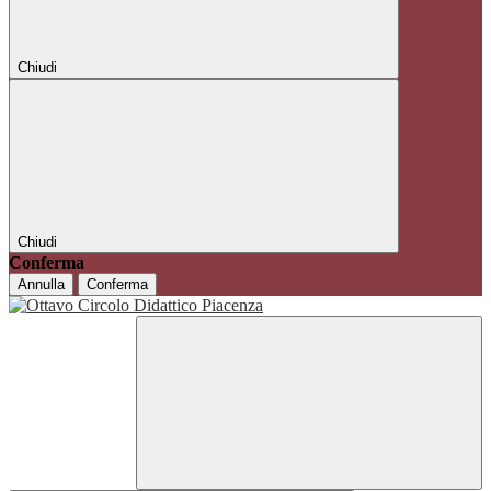
Chiudi
Chiudi
Conferma
Annulla
Conferma