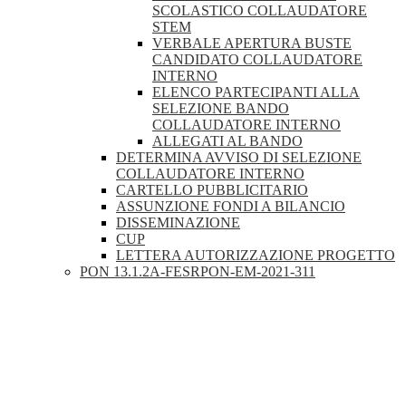
SCOLASTICO COLLAUDATORE
STEM
VERBALE APERTURA BUSTE
CANDIDATO COLLAUDATORE
INTERNO
ELENCO PARTECIPANTI ALLA
SELEZIONE BANDO
COLLAUDATORE INTERNO
ALLEGATI AL BANDO
DETERMINA AVVISO DI SELEZIONE
COLLAUDATORE INTERNO
CARTELLO PUBBLICITARIO
ASSUNZIONE FONDI A BILANCIO
DISSEMINAZIONE
CUP
LETTERA AUTORIZZAZIONE PROGETTO
PON 13.1.2A-FESRPON-EM-2021-311