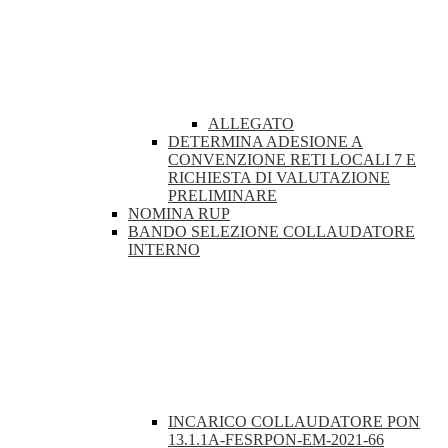
ALLEGATO
DETERMINA ADESIONE A
CONVENZIONE RETI LOCALI 7 E
RICHIESTA DI VALUTAZIONE
PRELIMINARE
NOMINA RUP
BANDO SELEZIONE COLLAUDATORE
INTERNO
INCARICO COLLAUDATORE PON
13.1.1A-FESRPON-EM-2021-66