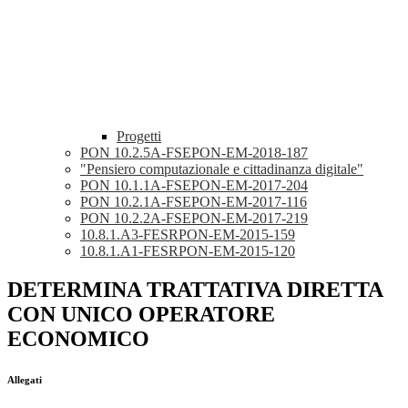
Progetti
PON 10.2.5A-FSEPON-EM-2018-187
"Pensiero computazionale e cittadinanza digitale"
PON 10.1.1A-FSEPON-EM-2017-204
PON 10.2.1A-FSEPON-EM-2017-116
PON 10.2.2A-FSEPON-EM-2017-219
10.8.1.A3-FESRPON-EM-2015-159
10.8.1.A1-FESRPON-EM-2015-120
DETERMINA TRATTATIVA DIRETTA
CON UNICO OPERATORE
ECONOMICO
Allegati