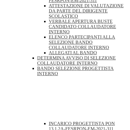
FESRPON-EM-2021-311
ATTESTAZIONE DI VALUTAZIONE
DA PARTE DEL DIRIGENTE
SCOLASTICO
VERBALE APERTURA BUSTE
CANDIDATO COLLAUDATORE
INTERNO
ELENCO PARTECIPANTI ALLA
SELEZIONE BANDO
COLLAUDATORE INTERNO
ALLEGATI AL BANDO
DETERMINA AVVISO DI SELEZIONE
COLLAUDATORE INTERNO
BANDO SELEZIONE PROGETTISTA
INTERNO
INCARICO PROGETTISTA PON
13.1.2A-FESRPON-EM-2021-311