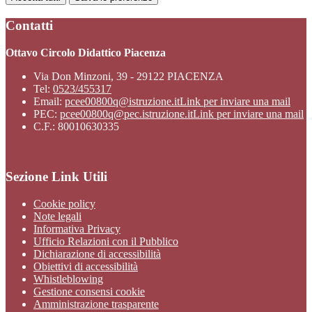
Contatti
Ottavo Circolo Didattico Piacenza
Via Don Minzoni, 39 - 29122 PIACENZA
Tel:
0523/455317
Email:
pcee00800q@istruzione.it
Link per inviare una mail
PEC:
pcee00800q@pec.istruzione.it
Link per inviare una mail
C.F.: 80010630335
Sezione Link Utili
Cookie policy
Note legali
Informativa Privacy
Ufficio Relazioni con il Pubblico
Dichiarazione di accessibilità
Obiettivi di accessibilità
Whistleblowing
Gestione consensi cookie
Amministrazione trasparente