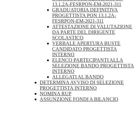
13.1.2A-FESRPON-EM-2021-311
GRADUATORIA DEFINITIVA
PROGETTISTA PON 13.1.2A-
FESRPON-EM-2021-311
ATTESTAZIONE DI VALUTAZIONE
DA PARTE DEL DIRIGENTE
SCOLASTICO
VERBALE APERTURA BUSTE
CANDIDATO PROGETTISTA
INTERNO
ELENCO PARTECIPANTI ALLA
SELEZIONE BANDO PROGETTISTA
INTERNO
ALLEGATI AL BANDO
DETERMINA AVVISO DI SELEZIONE
PROGETTISTA INTERNO
NOMINA RUP
ASSUNZIONE FONDI A BILANCIO