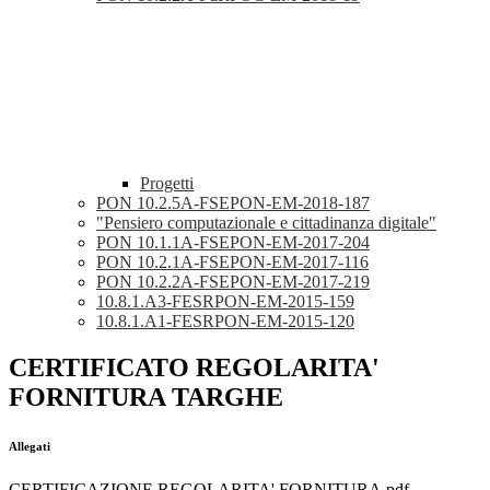
Progetti
PON 10.2.5A-FSEPON-EM-2018-187
"Pensiero computazionale e cittadinanza digitale"
PON 10.1.1A-FSEPON-EM-2017-204
PON 10.2.1A-FSEPON-EM-2017-116
PON 10.2.2A-FSEPON-EM-2017-219
10.8.1.A3-FESRPON-EM-2015-159
10.8.1.A1-FESRPON-EM-2015-120
CERTIFICATO REGOLARITA'
FORNITURA TARGHE
Allegati
CERTIFICAZIONE REGOLARITA' FORNITURA.pdf