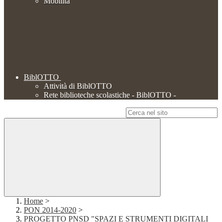
Mobilità
BiblOTTO
Attività di BiblOTTO
Rete biblioteche scolastiche - BiblOTTO -
Campo di ricerca per le pagine del sito
Home
>
PON 2014-2020
>
PROGETTO PNSD "SPAZI E STRUMENTI DIGITALI