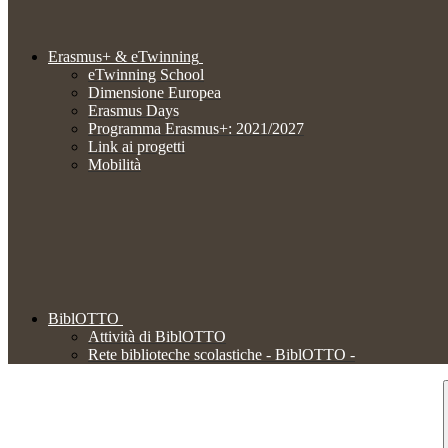
Erasmus+ & eTwinning
eTwinning School
Dimensione Europea
Erasmus Days
Programma Erasmus+: 2021/2027
Link ai progetti
Mobilità
BiblOTTO
Attività di BiblOTTO
Rete biblioteche scolastiche - BiblOTTO -