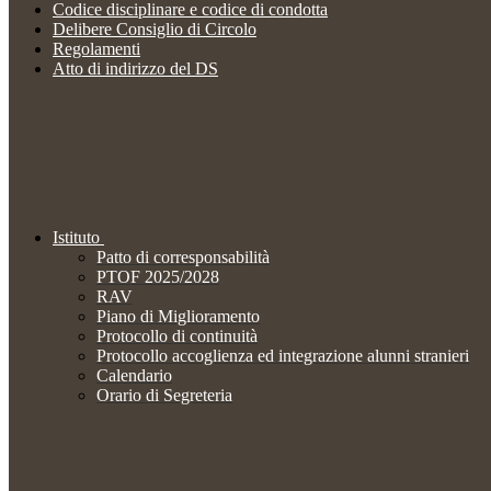
Codice disciplinare e codice di condotta
Delibere Consiglio di Circolo
Regolamenti
Atto di indirizzo del DS
Istituto
Patto di corresponsabilità
PTOF 2025/2028
RAV
Piano di Miglioramento
Protocollo di continuità
Protocollo accoglienza ed integrazione alunni stranieri
Calendario
Orario di Segreteria