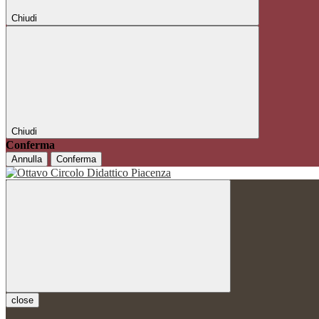
Chiudi
Chiudi
Conferma
Annulla
Conferma
close