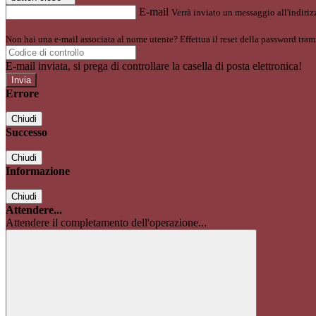
E-mail
Verrà inviato un messaggio all'indirizz
Non hai una e-mail associata al nome utente? Effettua il reset della password tram
E-mail inviata, si prega di controllare la casella di posta elettronica!
Errore
Chiudi
Successo
Chiudi
Informazione
Chiudi
Attendere...
Attendere il completamento dell'operazione...