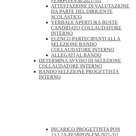
FESRPON-EM-2021-311
ATTESTAZIONE DI VALUTAZIONE
DA PARTE DEL DIRIGENTE
SCOLASTICO
VERBALE APERTURA BUSTE
CANDIDATO COLLAUDATORE
INTERNO
ELENCO PARTECIPANTI ALLA
SELEZIONE BANDO
COLLAUDATORE INTERNO
ALLEGATI AL BANDO
DETERMINA AVVISO DI SELEZIONE
COLLAUDATORE INTERNO
BANDO SELEZIONE PROGETTISTA
INTERNO
INCARICO PROGETTISTA PON
13.1.2A-FESRPON-EM-2021-311