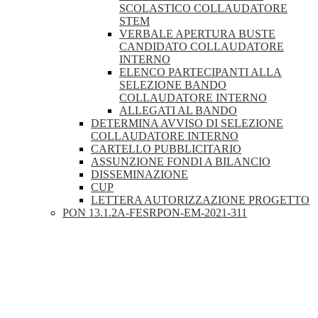
SCOLASTICO COLLAUDATORE
STEM
VERBALE APERTURA BUSTE
CANDIDATO COLLAUDATORE
INTERNO
ELENCO PARTECIPANTI ALLA
SELEZIONE BANDO
COLLAUDATORE INTERNO
ALLEGATI AL BANDO
DETERMINA AVVISO DI SELEZIONE
COLLAUDATORE INTERNO
CARTELLO PUBBLICITARIO
ASSUNZIONE FONDI A BILANCIO
DISSEMINAZIONE
CUP
LETTERA AUTORIZZAZIONE PROGETTO
PON 13.1.2A-FESRPON-EM-2021-311