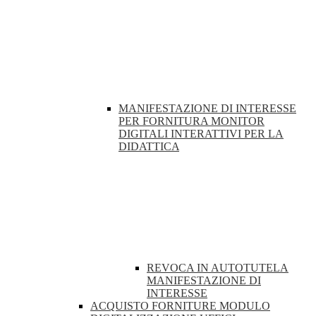
MANIFESTAZIONE DI INTERESSE
PER FORNITURA MONITOR
DIGITALI INTERATTIVI PER LA
DIDATTICA
REVOCA IN AUTOTUTELA
MANIFESTAZIONE DI
INTERESSE
ACQUISTO FORNITURE MODULO