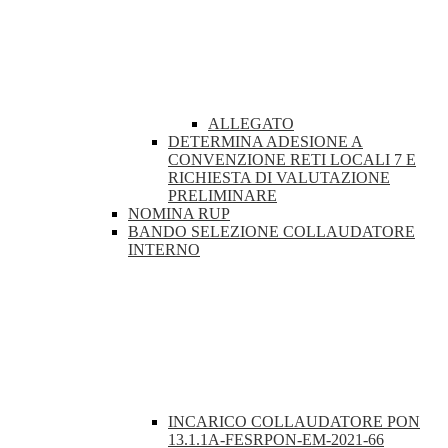
ALLEGATO
DETERMINA ADESIONE A
CONVENZIONE RETI LOCALI 7 E
RICHIESTA DI VALUTAZIONE
PRELIMINARE
NOMINA RUP
BANDO SELEZIONE COLLAUDATORE
INTERNO
INCARICO COLLAUDATORE PON
13.1.1A-FESRPON-EM-2021-66