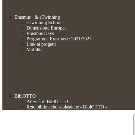
Erasmus+ & eTwinning
eTwinning School
Dimensione Europea
Erasmus Days
Programma Erasmus+: 2021/2027
Link ai progetti
Mobilità
BiblOTTO
Attività di BiblOTTO
Rete biblioteche scolastiche - BiblOTTO -