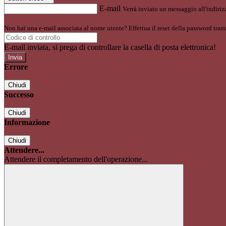
E-mail
Verrà inviato un messaggio all'indirizz
Non hai una e-mail associata al nome utente? Effettua il reset della password tram
E-mail inviata, si prega di controllare la casella di posta elettronica!
Errore
Chiudi
Successo
Chiudi
Informazione
Chiudi
Attendere...
Attendere il completamento dell'operazione...