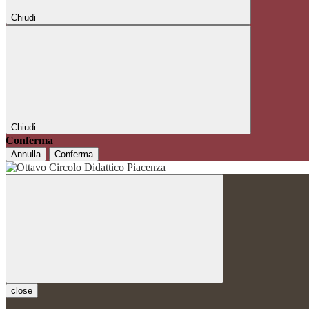
Chiudi
Chiudi
Conferma
Annulla
Conferma
close