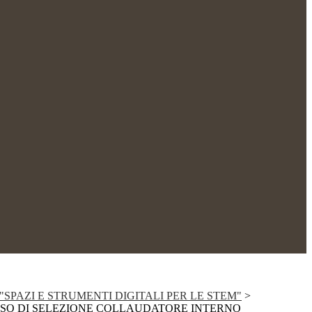
SPAZI E STRUMENTI DIGITALI PER LE STEM"
>
SO DI SELEZIONE COLLAUDATORE INTERNO