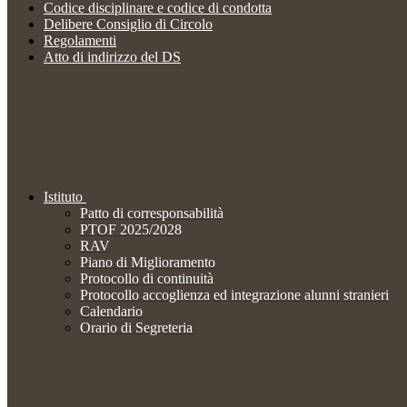
Codice disciplinare e codice di condotta
Delibere Consiglio di Circolo
Regolamenti
Atto di indirizzo del DS
Istituto
Patto di corresponsabilità
PTOF 2025/2028
RAV
Piano di Miglioramento
Protocollo di continuità
Protocollo accoglienza ed integrazione alunni stranieri
Calendario
Orario di Segreteria