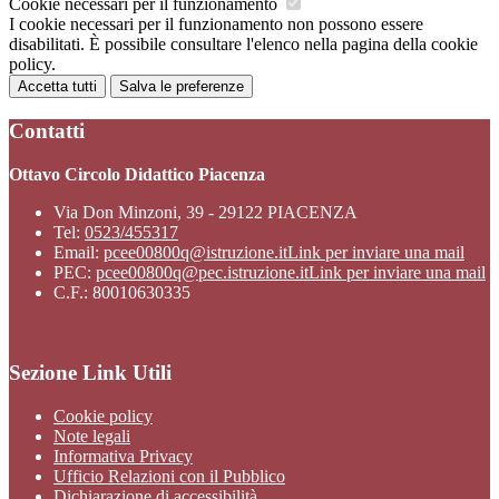
Cookie necessari per il funzionamento
I cookie necessari per il funzionamento non possono essere
disabilitati. È possibile consultare l'elenco nella pagina della cookie
policy.
Accetta tutti
Salva le preferenze
Contatti
Ottavo Circolo Didattico Piacenza
Via Don Minzoni, 39 - 29122 PIACENZA
Tel:
0523/455317
Email:
pcee00800q@istruzione.it
Link per inviare una mail
PEC:
pcee00800q@pec.istruzione.it
Link per inviare una mail
C.F.: 80010630335
Sezione Link Utili
Cookie policy
Note legali
Informativa Privacy
Ufficio Relazioni con il Pubblico
Dichiarazione di accessibilità