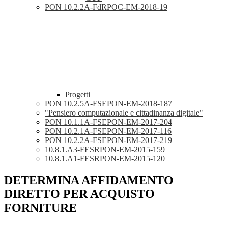
PON 10.2.2A-FdRPOC-EM-2018-19
Progetti
PON 10.2.5A-FSEPON-EM-2018-187
"Pensiero computazionale e cittadinanza digitale"
PON 10.1.1A-FSEPON-EM-2017-204
PON 10.2.1A-FSEPON-EM-2017-116
PON 10.2.2A-FSEPON-EM-2017-219
10.8.1.A3-FESRPON-EM-2015-159
10.8.1.A1-FESRPON-EM-2015-120
DETERMINA AFFIDAMENTO
DIRETTO PER ACQUISTO
FORNITURE