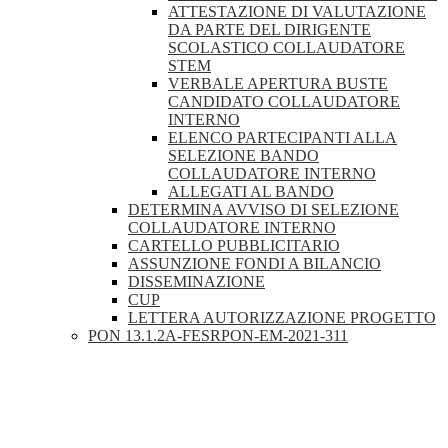
ATTESTAZIONE DI VALUTAZIONE
DA PARTE DEL DIRIGENTE
SCOLASTICO COLLAUDATORE
STEM
VERBALE APERTURA BUSTE
CANDIDATO COLLAUDATORE
INTERNO
ELENCO PARTECIPANTI ALLA
SELEZIONE BANDO
COLLAUDATORE INTERNO
ALLEGATI AL BANDO
DETERMINA AVVISO DI SELEZIONE
COLLAUDATORE INTERNO
CARTELLO PUBBLICITARIO
ASSUNZIONE FONDI A BILANCIO
DISSEMINAZIONE
CUP
LETTERA AUTORIZZAZIONE PROGETTO
PON 13.1.2A-FESRPON-EM-2021-311