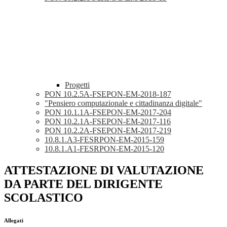
Progetti
PON 10.2.5A-FSEPON-EM-2018-187
"Pensiero computazionale e cittadinanza digitale"
PON 10.1.1A-FSEPON-EM-2017-204
PON 10.2.1A-FSEPON-EM-2017-116
PON 10.2.2A-FSEPON-EM-2017-219
10.8.1.A3-FESRPON-EM-2015-159
10.8.1.A1-FESRPON-EM-2015-120
ATTESTAZIONE DI VALUTAZIONE
DA PARTE DEL DIRIGENTE
SCOLASTICO
Allegati