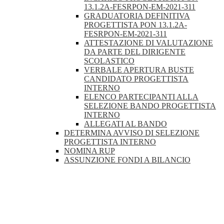
13.1.2A-FESRPON-EM-2021-311
GRADUATORIA DEFINITIVA
PROGETTISTA PON 13.1.2A-
FESRPON-EM-2021-311
ATTESTAZIONE DI VALUTAZIONE
DA PARTE DEL DIRIGENTE
SCOLASTICO
VERBALE APERTURA BUSTE
CANDIDATO PROGETTISTA
INTERNO
ELENCO PARTECIPANTI ALLA
SELEZIONE BANDO PROGETTISTA
INTERNO
ALLEGATI AL BANDO
DETERMINA AVVISO DI SELEZIONE
PROGETTISTA INTERNO
NOMINA RUP
ASSUNZIONE FONDI A BILANCIO