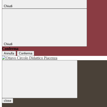
Chiudi
Chiudi
Conferma
Annulla
Conferma
close