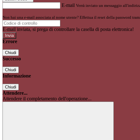
E-mail
Verrà inviato un messaggio all'indirizz
Non hai una e-mail associata al nome utente? Effettua il reset della password tram
E-mail inviata, si prega di controllare la casella di posta elettronica!
Errore
Chiudi
Successo
Chiudi
Informazione
Chiudi
Attendere...
Attendere il completamento dell'operazione...