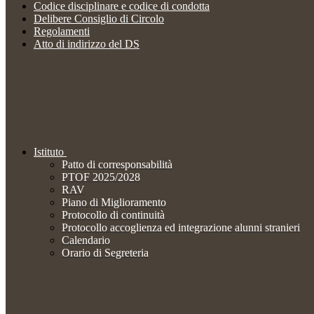
Codice disciplinare e codice di condotta
Delibere Consiglio di Circolo
Regolamenti
Atto di indirizzo del DS
Istituto
Patto di corresponsabilità
PTOF 2025/2028
RAV
Piano di Miglioramento
Protocollo di continuità
Protocollo accoglienza ed integrazione alunni stranieri
Calendario
Orario di Segreteria