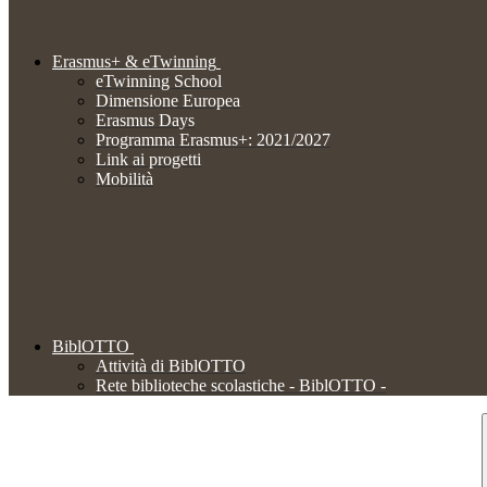
Erasmus+ & eTwinning
eTwinning School
Dimensione Europea
Erasmus Days
Programma Erasmus+: 2021/2027
Link ai progetti
Mobilità
BiblOTTO
Attività di BiblOTTO
Rete biblioteche scolastiche - BiblOTTO -