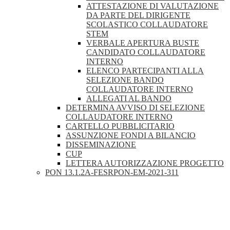
ATTESTAZIONE DI VALUTAZIONE
DA PARTE DEL DIRIGENTE
SCOLASTICO COLLAUDATORE
STEM
VERBALE APERTURA BUSTE
CANDIDATO COLLAUDATORE
INTERNO
ELENCO PARTECIPANTI ALLA
SELEZIONE BANDO
COLLAUDATORE INTERNO
ALLEGATI AL BANDO
DETERMINA AVVISO DI SELEZIONE
COLLAUDATORE INTERNO
CARTELLO PUBBLICITARIO
ASSUNZIONE FONDI A BILANCIO
DISSEMINAZIONE
CUP
LETTERA AUTORIZZAZIONE PROGETTO
PON 13.1.2A-FESRPON-EM-2021-311