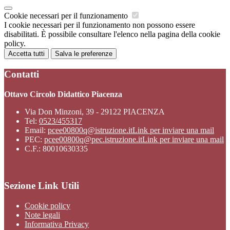
Cookie necessari per il funzionamento
I cookie necessari per il funzionamento non possono essere
disabilitati. È possibile consultare l'elenco nella pagina della cookie
policy.
Accetta tutti
Salva le preferenze
Contatti
Ottavo Circolo Didattico Piacenza
Via Don Minzoni, 39 - 29122 PIACENZA
Tel:
0523/455317
Email:
pcee00800q@istruzione.it
Link per inviare una mail
PEC:
pcee00800q@pec.istruzione.it
Link per inviare una mail
C.F.: 80010630335
Sezione Link Utili
Cookie policy
Note legali
Informativa Privacy