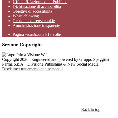
Ufficio Relazioni con il Pubblico
Dichiarazione di accessibilità
Obiettivi di accessibilità
Whistleblowing
Gestione consensi cookie
Amministrazione trasparente
Pagina visualizzata
818
volte
Sezione Copyright
Copyright 2026 | Engineered and powered by Gruppo Spaggiari
Parma S.p.A. | Divisione Publishing & New Social Media
Disclaimer trattamento dati personali
Back to top