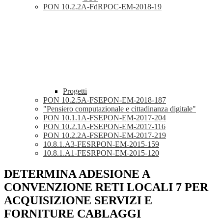
PON 10.2.2A-FdRPOC-EM-2018-19
Progetti
PON 10.2.5A-FSEPON-EM-2018-187
"Pensiero computazionale e cittadinanza digitale"
PON 10.1.1A-FSEPON-EM-2017-204
PON 10.2.1A-FSEPON-EM-2017-116
PON 10.2.2A-FSEPON-EM-2017-219
10.8.1.A3-FESRPON-EM-2015-159
10.8.1.A1-FESRPON-EM-2015-120
DETERMINA ADESIONE A
CONVENZIONE RETI LOCALI 7 PER
ACQUISIZIONE SERVIZI E
FORNITURE CABLAGGI