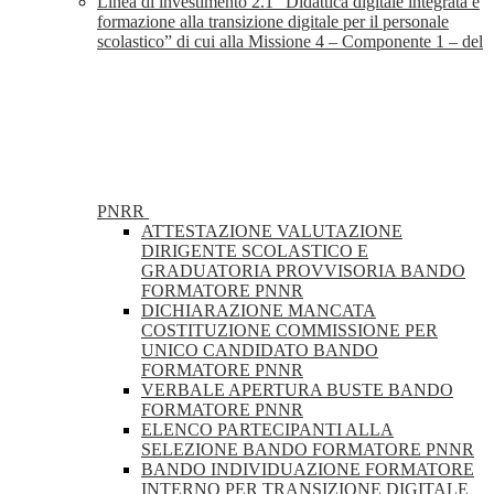
Linea di investimento 2.1 “Didattica digitale integrata e
formazione alla transizione digitale per il personale
scolastico” di cui alla Missione 4 – Componente 1 – del
PNRR
ATTESTAZIONE VALUTAZIONE
DIRIGENTE SCOLASTICO E
GRADUATORIA PROVVISORIA BANDO
FORMATORE PNNR
DICHIARAZIONE MANCATA
COSTITUZIONE COMMISSIONE PER
UNICO CANDIDATO BANDO
FORMATORE PNNR
VERBALE APERTURA BUSTE BANDO
FORMATORE PNNR
ELENCO PARTECIPANTI ALLA
SELEZIONE BANDO FORMATORE PNNR
BANDO INDIVIDUAZIONE FORMATORE
INTERNO PER TRANSIZIONE DIGITALE