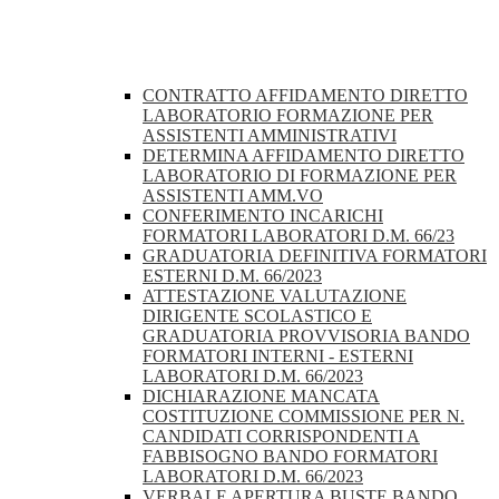
CONTRATTO AFFIDAMENTO DIRETTO
LABORATORIO FORMAZIONE PER
ASSISTENTI AMMINISTRATIVI
DETERMINA AFFIDAMENTO DIRETTO
LABORATORIO DI FORMAZIONE PER
ASSISTENTI AMM.VO
CONFERIMENTO INCARICHI
FORMATORI LABORATORI D.M. 66/23
GRADUATORIA DEFINITIVA FORMATORI
ESTERNI D.M. 66/2023
ATTESTAZIONE VALUTAZIONE
DIRIGENTE SCOLASTICO E
GRADUATORIA PROVVISORIA BANDO
FORMATORI INTERNI - ESTERNI
LABORATORI D.M. 66/2023
DICHIARAZIONE MANCATA
COSTITUZIONE COMMISSIONE PER N.
CANDIDATI CORRISPONDENTI A
FABBISOGNO BANDO FORMATORI
LABORATORI D.M. 66/2023
VERBALE APERTURA BUSTE BANDO