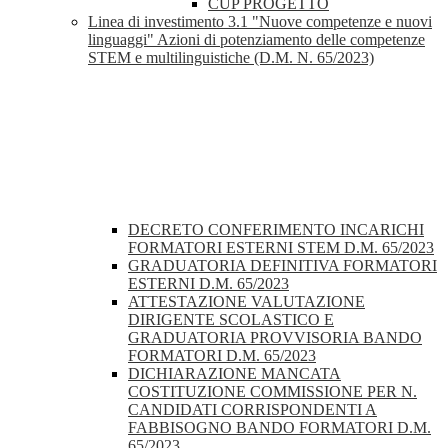
CUP PROGETTO
Linea di investimento 3.1 "Nuove competenze e nuovi
linguaggi" Azioni di potenziamento delle competenze
STEM e multilinguistiche (D.M. N. 65/2023)
DECRETO CONFERIMENTO INCARICHI
FORMATORI ESTERNI STEM D.M. 65/2023
GRADUATORIA DEFINITIVA FORMATORI
ESTERNI D.M. 65/2023
ATTESTAZIONE VALUTAZIONE
DIRIGENTE SCOLASTICO E
GRADUATORIA PROVVISORIA BANDO
FORMATORI D.M. 65/2023
DICHIARAZIONE MANCATA
COSTITUZIONE COMMISSIONE PER N.
CANDIDATI CORRISPONDENTI A
FABBISOGNO BANDO FORMATORI D.M.
65/2023