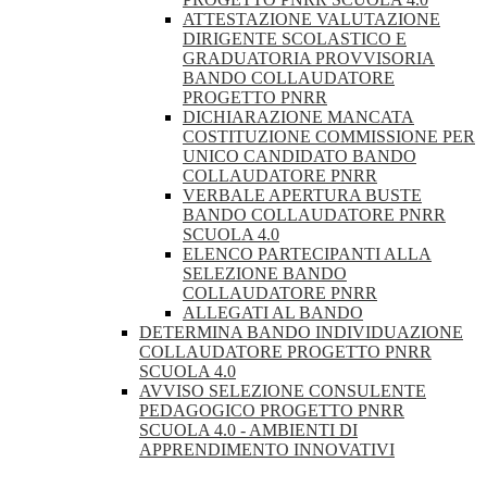
ATTESTAZIONE VALUTAZIONE
DIRIGENTE SCOLASTICO E
GRADUATORIA PROVVISORIA
BANDO COLLAUDATORE
PROGETTO PNRR
DICHIARAZIONE MANCATA
COSTITUZIONE COMMISSIONE PER
UNICO CANDIDATO BANDO
COLLAUDATORE PNRR
VERBALE APERTURA BUSTE
BANDO COLLAUDATORE PNRR
SCUOLA 4.0
ELENCO PARTECIPANTI ALLA
SELEZIONE BANDO
COLLAUDATORE PNRR
ALLEGATI AL BANDO
DETERMINA BANDO INDIVIDUAZIONE
COLLAUDATORE PROGETTO PNRR
SCUOLA 4.0
AVVISO SELEZIONE CONSULENTE
PEDAGOGICO PROGETTO PNRR
SCUOLA 4.0 - AMBIENTI DI
APPRENDIMENTO INNOVATIVI