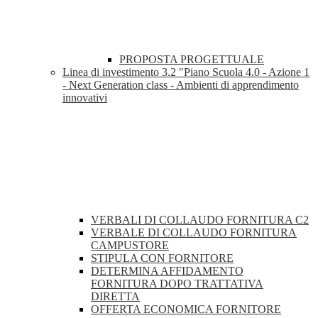
PROPOSTA PROGETTUALE
Linea di investimento 3.2 "Piano Scuola 4.0 - Azione 1
- Next Generation class - Ambienti di apprendimento
innovativi
VERBALI DI COLLAUDO FORNITURA C2
VERBALE DI COLLAUDO FORNITURA
CAMPUSTORE
STIPULA CON FORNITORE
DETERMINA AFFIDAMENTO
FORNITURA DOPO TRATTATIVA
DIRETTA
OFFERTA ECONOMICA FORNITORE