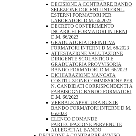
DECISIONE A CONTRARRE BANDO
SELEZIONE DOCENTI INTERNI -
ESTERNI FORMATORI PER
LABORATORI D.M. 66-2023
DECRETO CONFERIMENTO
INCARICHI FORMATORI INTERNI
D.M. 66/2023
GRADUATORIA DEFINITIVA
FORMATORI INTERNI D.M. 66/2023
ATTESTAZIONE VALUTAZIONE
DIRIGENTE SCOLASTICO E
GRADUATORIA PROVVISORIA
BANDO FORMATORI D.M. 66/2023
DICHIARAZIONE MANCATA
COSTITUZIONE COMMISSIONE PER
N. CANDIDATI CORRISPONDENTI A
FABBISOGNO BANDO FORMATORI
D.M. 66/2023
VERBALE APERTURA BUSTE
BANDO FORMATORI INTERNI D.M.
66/2023
ELENCO DOMANDE
PARTECIPAZIONE PERVENUTE
ALLEGATI AL BANDO
DECISIONE A CONTRARRE AVVISO