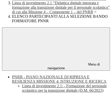
Linea di investimento 2.1 “Didattica digitale integrata e
formazione alla transizione digitale per il personale scolastico”
di cui alla Missione 4 – Componente 1 – del PNRR
>
ELENCO PARTECIPANTI ALLA SELEZIONE BANDO
FORMATORE PNNR
Menu di
navigazione
PNRR - PIANO NAZIONALE DI RIPRESA E
RESILIENZA MISSIONE 4: ISTRUZIONE E RICERCA
Linea di investimento 2.1: - Formazione del personale
scolastico per la transizione digitale (D.M. 66/2023)