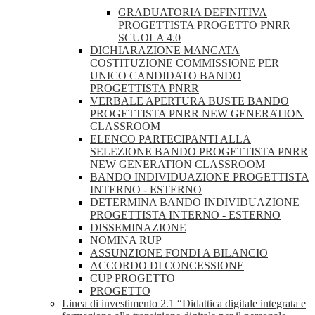
GRADUATORIA DEFINITIVA
PROGETTISTA PROGETTO PNRR
SCUOLA 4.0
DICHIARAZIONE MANCATA
COSTITUZIONE COMMISSIONE PER
UNICO CANDIDATO BANDO
PROGETTISTA PNRR
VERBALE APERTURA BUSTE BANDO
PROGETTISTA PNRR NEW GENERATION
CLASSROOM
ELENCO PARTECIPANTI ALLA
SELEZIONE BANDO PROGETTISTA PNRR
NEW GENERATION CLASSROOM
BANDO INDIVIDUAZIONE PROGETTISTA
INTERNO - ESTERNO
DETERMINA BANDO INDIVIDUAZIONE
PROGETTISTA INTERNO - ESTERNO
DISSEMINAZIONE
NOMINA RUP
ASSUNZIONE FONDI A BILANCIO
ACCORDO DI CONCESSIONE
CUP PROGETTO
PROGETTO
Linea di investimento 2.1 “Didattica digitale integrata e