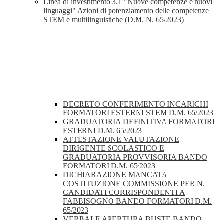
Linea di investimento 3.1 "Nuove competenze e nuovi
linguaggi" Azioni di potenziamento delle competenze
STEM e multilinguistiche (D.M. N. 65/2023)
DECRETO CONFERIMENTO INCARICHI
FORMATORI ESTERNI STEM D.M. 65/2023
GRADUATORIA DEFINITIVA FORMATORI
ESTERNI D.M. 65/2023
ATTESTAZIONE VALUTAZIONE
DIRIGENTE SCOLASTICO E
GRADUATORIA PROVVISORIA BANDO
FORMATORI D.M. 65/2023
DICHIARAZIONE MANCATA
COSTITUZIONE COMMISSIONE PER N.
CANDIDATI CORRISPONDENTI A
FABBISOGNO BANDO FORMATORI D.M.
65/2023
VERBALE APERTURA BUSTE BANDO