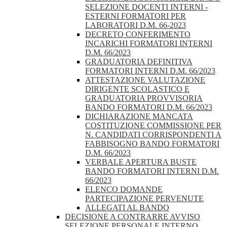
SELEZIONE DOCENTI INTERNI -
ESTERNI FORMATORI PER
LABORATORI D.M. 66-2023
DECRETO CONFERIMENTO
INCARICHI FORMATORI INTERNI
D.M. 66/2023
GRADUATORIA DEFINITIVA
FORMATORI INTERNI D.M. 66/2023
ATTESTAZIONE VALUTAZIONE
DIRIGENTE SCOLASTICO E
GRADUATORIA PROVVISORIA
BANDO FORMATORI D.M. 66/2023
DICHIARAZIONE MANCATA
COSTITUZIONE COMMISSIONE PER
N. CANDIDATI CORRISPONDENTI A
FABBISOGNO BANDO FORMATORI
D.M. 66/2023
VERBALE APERTURA BUSTE
BANDO FORMATORI INTERNI D.M.
66/2023
ELENCO DOMANDE
PARTECIPAZIONE PERVENUTE
ALLEGATI AL BANDO
DECISIONE A CONTRARRE AVVISO
SELEZIONE PERSONALE INTERNO