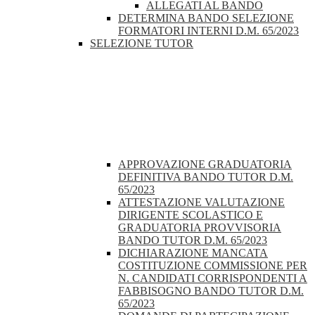
ALLEGATI AL BANDO
DETERMINA BANDO SELEZIONE
FORMATORI INTERNI D.M. 65/2023
SELEZIONE TUTOR
APPROVAZIONE GRADUATORIA
DEFINITIVA BANDO TUTOR D.M.
65/2023
ATTESTAZIONE VALUTAZIONE
DIRIGENTE SCOLASTICO E
GRADUATORIA PROVVISORIA
BANDO TUTOR D.M. 65/2023
DICHIARAZIONE MANCATA
COSTITUZIONE COMMISSIONE PER
N. CANDIDATI CORRISPONDENTI A
FABBISOGNO BANDO TUTOR D.M.
65/2023