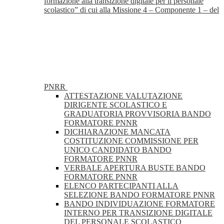
formazione alla transizione digitale per il personale
scolastico” di cui alla Missione 4 – Componente 1 – del
PNRR
ATTESTAZIONE VALUTAZIONE
DIRIGENTE SCOLASTICO E
GRADUATORIA PROVVISORIA BANDO
FORMATORE PNNR
DICHIARAZIONE MANCATA
COSTITUZIONE COMMISSIONE PER
UNICO CANDIDATO BANDO
FORMATORE PNNR
VERBALE APERTURA BUSTE BANDO
FORMATORE PNNR
ELENCO PARTECIPANTI ALLA
SELEZIONE BANDO FORMATORE PNNR
BANDO INDIVIDUAZIONE FORMATORE
INTERNO PER TRANSIZIONE DIGITALE
DEL PERSONALE SCOLASTICO