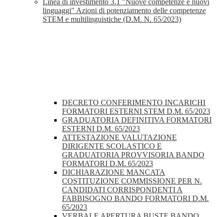
Linea di investimento 3.1 "Nuove competenze e nuovi
linguaggi" Azioni di potenziamento delle competenze
STEM e multilinguistiche (D.M. N. 65/2023)
DECRETO CONFERIMENTO INCARICHI
FORMATORI ESTERNI STEM D.M. 65/2023
GRADUATORIA DEFINITIVA FORMATORI
ESTERNI D.M. 65/2023
ATTESTAZIONE VALUTAZIONE
DIRIGENTE SCOLASTICO E
GRADUATORIA PROVVISORIA BANDO
FORMATORI D.M. 65/2023
DICHIARAZIONE MANCATA
COSTITUZIONE COMMISSIONE PER N.
CANDIDATI CORRISPONDENTI A
FABBISOGNO BANDO FORMATORI D.M.
65/2023
VERBALE APERTURA BUSTE BANDO