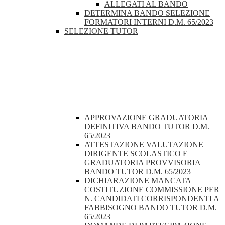
ALLEGATI AL BANDO
DETERMINA BANDO SELEZIONE
FORMATORI INTERNI D.M. 65/2023
SELEZIONE TUTOR
APPROVAZIONE GRADUATORIA
DEFINITIVA BANDO TUTOR D.M.
65/2023
ATTESTAZIONE VALUTAZIONE
DIRIGENTE SCOLASTICO E
GRADUATORIA PROVVISORIA
BANDO TUTOR D.M. 65/2023
DICHIARAZIONE MANCATA
COSTITUZIONE COMMISSIONE PER
N. CANDIDATI CORRISPONDENTI A
FABBISOGNO BANDO TUTOR D.M.
65/2023