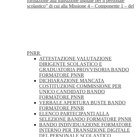
formazione alla transizione digitale per il personale
scolastico” di cui alla Missione 4 – Componente 1 – del
PNRR
ATTESTAZIONE VALUTAZIONE
DIRIGENTE SCOLASTICO E
GRADUATORIA PROVVISORIA BANDO
FORMATORE PNNR
DICHIARAZIONE MANCATA
COSTITUZIONE COMMISSIONE PER
UNICO CANDIDATO BANDO
FORMATORE PNNR
VERBALE APERTURA BUSTE BANDO
FORMATORE PNNR
ELENCO PARTECIPANTI ALLA
SELEZIONE BANDO FORMATORE PNNR
BANDO INDIVIDUAZIONE FORMATORE
INTERNO PER TRANSIZIONE DIGITALE
DEL PERSONALE SCOLASTICO