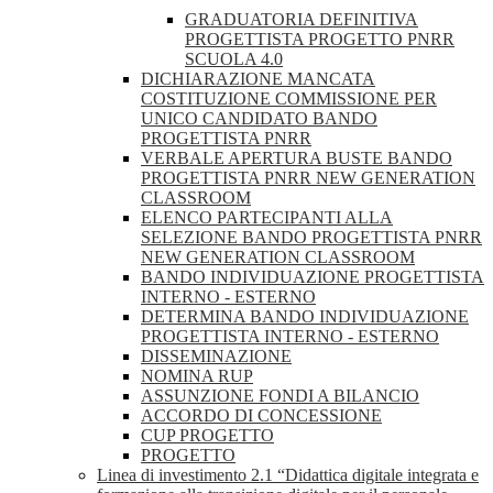
GRADUATORIA DEFINITIVA
PROGETTISTA PROGETTO PNRR
SCUOLA 4.0
DICHIARAZIONE MANCATA
COSTITUZIONE COMMISSIONE PER
UNICO CANDIDATO BANDO
PROGETTISTA PNRR
VERBALE APERTURA BUSTE BANDO
PROGETTISTA PNRR NEW GENERATION
CLASSROOM
ELENCO PARTECIPANTI ALLA
SELEZIONE BANDO PROGETTISTA PNRR
NEW GENERATION CLASSROOM
BANDO INDIVIDUAZIONE PROGETTISTA
INTERNO - ESTERNO
DETERMINA BANDO INDIVIDUAZIONE
PROGETTISTA INTERNO - ESTERNO
DISSEMINAZIONE
NOMINA RUP
ASSUNZIONE FONDI A BILANCIO
ACCORDO DI CONCESSIONE
CUP PROGETTO
PROGETTO
Linea di investimento 2.1 “Didattica digitale integrata e