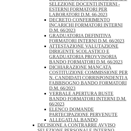
SELEZIONE DOCENTI INTERNI -
ESTERNI FORMATORI PER
LABORATORI D.M. 66-2023
DECRETO CONFERIMENTO
INCARICHI FORMATORI INTERNI
D.M. 66/2023
GRADUATORIA DEFINITIVA
FORMATORI INTERNI D.M. 66/2023
ATTESTAZIONE VALUTAZIONE
DIRIGENTE SCOLASTICO E
GRADUATORIA PROVVISORIA
BANDO FORMATORI D.M. 66/2023
DICHIARAZIONE MANCATA
COSTITUZIONE COMMISSIONE PER
N. CANDIDATI CORRISPONDENTI A
FABBISOGNO BANDO FORMATORI
D.M. 66/2023
VERBALE APERTURA BUSTE
BANDO FORMATORI INTERNI D.M.
66/2023
ELENCO DOMANDE
PARTECIPAZIONE PERVENUTE
ALLEGATI AL BANDO
DECISIONE A CONTRARRE AVVISO
SELEZIONE PERSONALE INTERNO