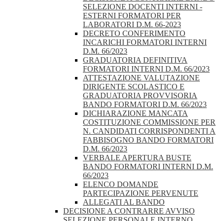
SELEZIONE DOCENTI INTERNI -
ESTERNI FORMATORI PER
LABORATORI D.M. 66-2023
DECRETO CONFERIMENTO
INCARICHI FORMATORI INTERNI
D.M. 66/2023
GRADUATORIA DEFINITIVA
FORMATORI INTERNI D.M. 66/2023
ATTESTAZIONE VALUTAZIONE
DIRIGENTE SCOLASTICO E
GRADUATORIA PROVVISORIA
BANDO FORMATORI D.M. 66/2023
DICHIARAZIONE MANCATA
COSTITUZIONE COMMISSIONE PER
N. CANDIDATI CORRISPONDENTI A
FABBISOGNO BANDO FORMATORI
D.M. 66/2023
VERBALE APERTURA BUSTE
BANDO FORMATORI INTERNI D.M.
66/2023
ELENCO DOMANDE
PARTECIPAZIONE PERVENUTE
ALLEGATI AL BANDO
DECISIONE A CONTRARRE AVVISO
SELEZIONE PERSONALE INTERNO