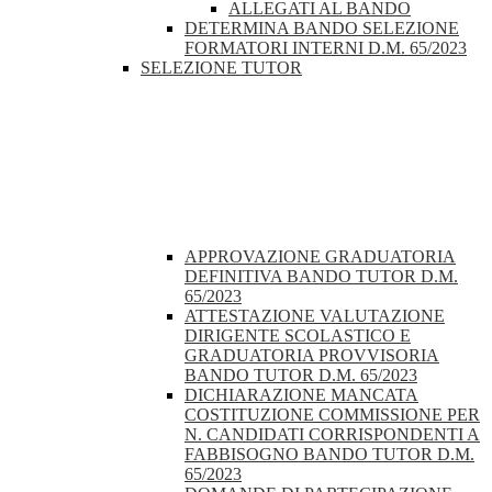
ALLEGATI AL BANDO
DETERMINA BANDO SELEZIONE
FORMATORI INTERNI D.M. 65/2023
SELEZIONE TUTOR
APPROVAZIONE GRADUATORIA
DEFINITIVA BANDO TUTOR D.M.
65/2023
ATTESTAZIONE VALUTAZIONE
DIRIGENTE SCOLASTICO E
GRADUATORIA PROVVISORIA
BANDO TUTOR D.M. 65/2023
DICHIARAZIONE MANCATA
COSTITUZIONE COMMISSIONE PER
N. CANDIDATI CORRISPONDENTI A
FABBISOGNO BANDO TUTOR D.M.
65/2023