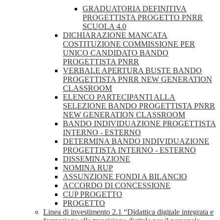
GRADUATORIA DEFINITIVA
PROGETTISTA PROGETTO PNRR
SCUOLA 4.0
DICHIARAZIONE MANCATA
COSTITUZIONE COMMISSIONE PER
UNICO CANDIDATO BANDO
PROGETTISTA PNRR
VERBALE APERTURA BUSTE BANDO
PROGETTISTA PNRR NEW GENERATION
CLASSROOM
ELENCO PARTECIPANTI ALLA
SELEZIONE BANDO PROGETTISTA PNRR
NEW GENERATION CLASSROOM
BANDO INDIVIDUAZIONE PROGETTISTA
INTERNO - ESTERNO
DETERMINA BANDO INDIVIDUAZIONE
PROGETTISTA INTERNO - ESTERNO
DISSEMINAZIONE
NOMINA RUP
ASSUNZIONE FONDI A BILANCIO
ACCORDO DI CONCESSIONE
CUP PROGETTO
PROGETTO
Linea di investimento 2.1 “Didattica digitale integrata e