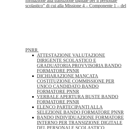
formazione alla transizione digitale per il personale
scolastico” di cui alla Missione 4 – Componente 1 – del
PNRR
ATTESTAZIONE VALUTAZIONE
DIRIGENTE SCOLASTICO E
GRADUATORIA PROVVISORIA BANDO
FORMATORE PNNR
DICHIARAZIONE MANCATA
COSTITUZIONE COMMISSIONE PER
UNICO CANDIDATO BANDO
FORMATORE PNNR
VERBALE APERTURA BUSTE BANDO
FORMATORE PNNR
ELENCO PARTECIPANTI ALLA
SELEZIONE BANDO FORMATORE PNNR
BANDO INDIVIDUAZIONE FORMATORE
INTERNO PER TRANSIZIONE DIGITALE
DEL PERSONALE SCOLASTICO