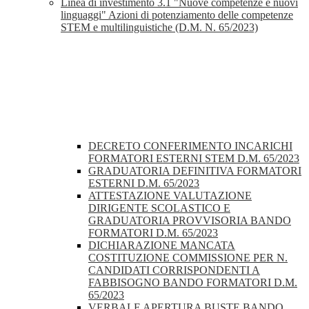
Linea di investimento 3.1 "Nuove competenze e nuovi
linguaggi" Azioni di potenziamento delle competenze
STEM e multilinguistiche (D.M. N. 65/2023)
DECRETO CONFERIMENTO INCARICHI
FORMATORI ESTERNI STEM D.M. 65/2023
GRADUATORIA DEFINITIVA FORMATORI
ESTERNI D.M. 65/2023
ATTESTAZIONE VALUTAZIONE
DIRIGENTE SCOLASTICO E
GRADUATORIA PROVVISORIA BANDO
FORMATORI D.M. 65/2023
DICHIARAZIONE MANCATA
COSTITUZIONE COMMISSIONE PER N.
CANDIDATI CORRISPONDENTI A
FABBISOGNO BANDO FORMATORI D.M.
65/2023
VERBALE APERTURA BUSTE BANDO