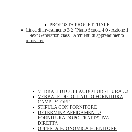
PROPOSTA PROGETTUALE
Linea di investimento 3.2 "Piano Scuola 4.0 - Azione 1
- Next Generation class - Ambienti di apprendimento
innovativi
VERBALI DI COLLAUDO FORNITURA C2
VERBALE DI COLLAUDO FORNITURA
CAMPUSTORE
STIPULA CON FORNITORE
DETERMINA AFFIDAMENTO
FORNITURA DOPO TRATTATIVA
DIRETTA
OFFERTA ECONOMICA FORNITORE