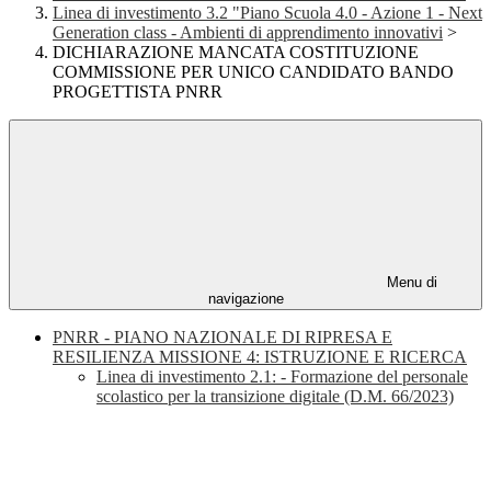
Linea di investimento 3.2 "Piano Scuola 4.0 - Azione 1 - Next
Generation class - Ambienti di apprendimento innovativi
>
DICHIARAZIONE MANCATA COSTITUZIONE
COMMISSIONE PER UNICO CANDIDATO BANDO
PROGETTISTA PNRR
Menu di
navigazione
PNRR - PIANO NAZIONALE DI RIPRESA E
RESILIENZA MISSIONE 4: ISTRUZIONE E RICERCA
Linea di investimento 2.1: - Formazione del personale
scolastico per la transizione digitale (D.M. 66/2023)