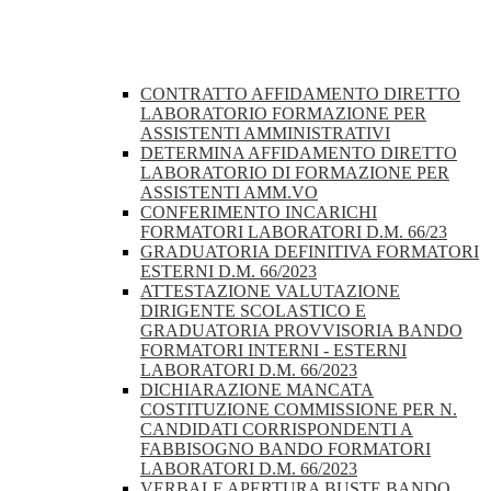
CONTRATTO AFFIDAMENTO DIRETTO
LABORATORIO FORMAZIONE PER
ASSISTENTI AMMINISTRATIVI
DETERMINA AFFIDAMENTO DIRETTO
LABORATORIO DI FORMAZIONE PER
ASSISTENTI AMM.VO
CONFERIMENTO INCARICHI
FORMATORI LABORATORI D.M. 66/23
GRADUATORIA DEFINITIVA FORMATORI
ESTERNI D.M. 66/2023
ATTESTAZIONE VALUTAZIONE
DIRIGENTE SCOLASTICO E
GRADUATORIA PROVVISORIA BANDO
FORMATORI INTERNI - ESTERNI
LABORATORI D.M. 66/2023
DICHIARAZIONE MANCATA
COSTITUZIONE COMMISSIONE PER N.
CANDIDATI CORRISPONDENTI A
FABBISOGNO BANDO FORMATORI
LABORATORI D.M. 66/2023
VERBALE APERTURA BUSTE BANDO