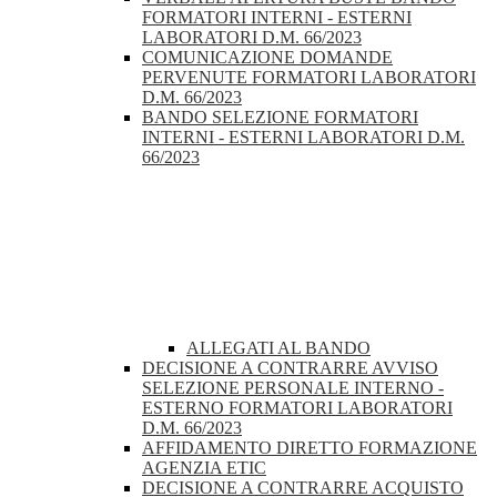
FORMATORI INTERNI - ESTERNI
LABORATORI D.M. 66/2023
COMUNICAZIONE DOMANDE
PERVENUTE FORMATORI LABORATORI
D.M. 66/2023
BANDO SELEZIONE FORMATORI
INTERNI - ESTERNI LABORATORI D.M.
66/2023
ALLEGATI AL BANDO
DECISIONE A CONTRARRE AVVISO
SELEZIONE PERSONALE INTERNO -
ESTERNO FORMATORI LABORATORI
D.M. 66/2023
AFFIDAMENTO DIRETTO FORMAZIONE
AGENZIA ETIC
DECISIONE A CONTRARRE ACQUISTO