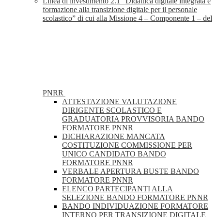
Linea di investimento 2.1 “Didattica digitale integrata e
formazione alla transizione digitale per il personale
scolastico” di cui alla Missione 4 – Componente 1 – del
PNRR
ATTESTAZIONE VALUTAZIONE
DIRIGENTE SCOLASTICO E
GRADUATORIA PROVVISORIA BANDO
FORMATORE PNNR
DICHIARAZIONE MANCATA
COSTITUZIONE COMMISSIONE PER
UNICO CANDIDATO BANDO
FORMATORE PNNR
VERBALE APERTURA BUSTE BANDO
FORMATORE PNNR
ELENCO PARTECIPANTI ALLA
SELEZIONE BANDO FORMATORE PNNR
BANDO INDIVIDUAZIONE FORMATORE
INTERNO PER TRANSIZIONE DIGITALE