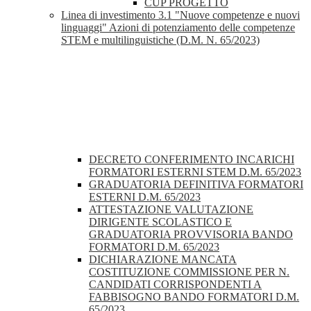
CUP PROGETTO
Linea di investimento 3.1 "Nuove competenze e nuovi
linguaggi" Azioni di potenziamento delle competenze
STEM e multilinguistiche (D.M. N. 65/2023)
DECRETO CONFERIMENTO INCARICHI
FORMATORI ESTERNI STEM D.M. 65/2023
GRADUATORIA DEFINITIVA FORMATORI
ESTERNI D.M. 65/2023
ATTESTAZIONE VALUTAZIONE
DIRIGENTE SCOLASTICO E
GRADUATORIA PROVVISORIA BANDO
FORMATORI D.M. 65/2023
DICHIARAZIONE MANCATA
COSTITUZIONE COMMISSIONE PER N.
CANDIDATI CORRISPONDENTI A
FABBISOGNO BANDO FORMATORI D.M.
65/2023