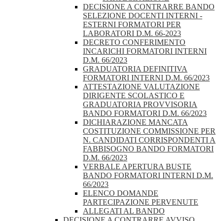
DECISIONE A CONTRARRE BANDO
SELEZIONE DOCENTI INTERNI -
ESTERNI FORMATORI PER
LABORATORI D.M. 66-2023
DECRETO CONFERIMENTO
INCARICHI FORMATORI INTERNI
D.M. 66/2023
GRADUATORIA DEFINITIVA
FORMATORI INTERNI D.M. 66/2023
ATTESTAZIONE VALUTAZIONE
DIRIGENTE SCOLASTICO E
GRADUATORIA PROVVISORIA
BANDO FORMATORI D.M. 66/2023
DICHIARAZIONE MANCATA
COSTITUZIONE COMMISSIONE PER
N. CANDIDATI CORRISPONDENTI A
FABBISOGNO BANDO FORMATORI
D.M. 66/2023
VERBALE APERTURA BUSTE
BANDO FORMATORI INTERNI D.M.
66/2023
ELENCO DOMANDE
PARTECIPAZIONE PERVENUTE
ALLEGATI AL BANDO
DECISIONE A CONTRARRE AVVISO