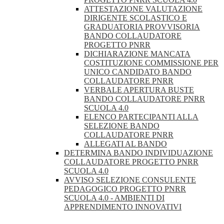
ATTESTAZIONE VALUTAZIONE
DIRIGENTE SCOLASTICO E
GRADUATORIA PROVVISORIA
BANDO COLLAUDATORE
PROGETTO PNRR
DICHIARAZIONE MANCATA
COSTITUZIONE COMMISSIONE PER
UNICO CANDIDATO BANDO
COLLAUDATORE PNRR
VERBALE APERTURA BUSTE
BANDO COLLAUDATORE PNRR
SCUOLA 4.0
ELENCO PARTECIPANTI ALLA
SELEZIONE BANDO
COLLAUDATORE PNRR
ALLEGATI AL BANDO
DETERMINA BANDO INDIVIDUAZIONE
COLLAUDATORE PROGETTO PNRR
SCUOLA 4.0
AVVISO SELEZIONE CONSULENTE
PEDAGOGICO PROGETTO PNRR
SCUOLA 4.0 - AMBIENTI DI
APPRENDIMENTO INNOVATIVI