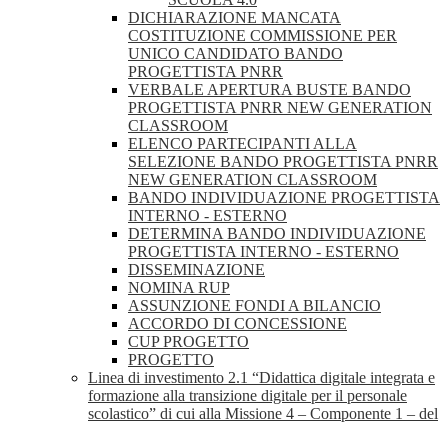
DICHIARAZIONE MANCATA
COSTITUZIONE COMMISSIONE PER
UNICO CANDIDATO BANDO
PROGETTISTA PNRR
VERBALE APERTURA BUSTE BANDO
PROGETTISTA PNRR NEW GENERATION
CLASSROOM
ELENCO PARTECIPANTI ALLA
SELEZIONE BANDO PROGETTISTA PNRR
NEW GENERATION CLASSROOM
BANDO INDIVIDUAZIONE PROGETTISTA
INTERNO - ESTERNO
DETERMINA BANDO INDIVIDUAZIONE
PROGETTISTA INTERNO - ESTERNO
DISSEMINAZIONE
NOMINA RUP
ASSUNZIONE FONDI A BILANCIO
ACCORDO DI CONCESSIONE
CUP PROGETTO
PROGETTO
Linea di investimento 2.1 “Didattica digitale integrata e
formazione alla transizione digitale per il personale
scolastico” di cui alla Missione 4 – Componente 1 – del