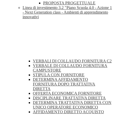
PROPOSTA PROGETTUALE
Linea di investimento 3.2 "Piano Scuola 4.0 - Azione 1
- Next Generation class - Ambienti di apprendimento
innovativi
VERBALI DI COLLAUDO FORNITURA C2
VERBALE DI COLLAUDO FORNITURA
CAMPUSTORE
STIPULA CON FORNITORE
DETERMINA AFFIDAMENTO
FORNITURA DOPO TRATTATIVA
DIRETTA
OFFERTA ECONOMICA FORNITORE
DISCIPLINARE TRATTATIVA DIRETTA
DETERMINA TRATTATIVA DIRETTA CON
UNICO OPERATORE ECONOMICO
AFFIDAMENTO DIRETTO ACQUISTO