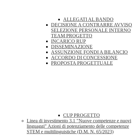
ALLEGATI AL BANDO
DECISIONE A CONTRARRE AVVISO
SELEZIONE PERSONALE INTERNO
TEAM PROGETTO
INCARICO RUP
DISSEMINAZIONE
ASSUNZIONE FONDI A BILANCIO
ACCORDO DI CONCESSIONE
PROPOSTA PROGETTUALE
CUP PROGETTO
Linea di investimento 3.1 "Nuove competenze e nuovi
linguaggi" Azioni di potenziamento delle competenze
STEM e multilinguistiche (D.M. N. 65/2023)