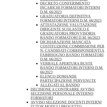
DECRETO CONFERIMENTO
INCARICHI FORMATORI INTERNI
D.M. 66/2023
GRADUATORIA DEFINITIVA
FORMATORI INTERNI D.M. 66/2023
ATTESTAZIONE VALUTAZIONE
DIRIGENTE SCOLASTICO E
GRADUATORIA PROVVISORIA
BANDO FORMATORI D.M. 66/2023
DICHIARAZIONE MANCATA
COSTITUZIONE COMMISSIONE PER
N. CANDIDATI CORRISPONDENTI A
FABBISOGNO BANDO FORMATORI
D.M. 66/2023
VERBALE APERTURA BUSTE
BANDO FORMATORI INTERNI D.M.
66/2023
ELENCO DOMANDE
PARTECIPAZIONE PERVENUTE
ALLEGATI AL BANDO
DECISIONE A CONTRARRE AVVISO
SELEZIONE PERSONALE INTERNO
FORMATORI
AVVISO SELEZIONE DOCENTI INTERNI
TUTOR MODULI PROGETTO