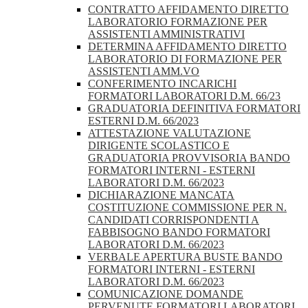
CONTRATTO AFFIDAMENTO DIRETTO
LABORATORIO FORMAZIONE PER
ASSISTENTI AMMINISTRATIVI
DETERMINA AFFIDAMENTO DIRETTO
LABORATORIO DI FORMAZIONE PER
ASSISTENTI AMM.VO
CONFERIMENTO INCARICHI
FORMATORI LABORATORI D.M. 66/23
GRADUATORIA DEFINITIVA FORMATORI
ESTERNI D.M. 66/2023
ATTESTAZIONE VALUTAZIONE
DIRIGENTE SCOLASTICO E
GRADUATORIA PROVVISORIA BANDO
FORMATORI INTERNI - ESTERNI
LABORATORI D.M. 66/2023
DICHIARAZIONE MANCATA
COSTITUZIONE COMMISSIONE PER N.
CANDIDATI CORRISPONDENTI A
FABBISOGNO BANDO FORMATORI
LABORATORI D.M. 66/2023
VERBALE APERTURA BUSTE BANDO
FORMATORI INTERNI - ESTERNI
LABORATORI D.M. 66/2023
COMUNICAZIONE DOMANDE
PERVENUTE FORMATORI LABORATORI